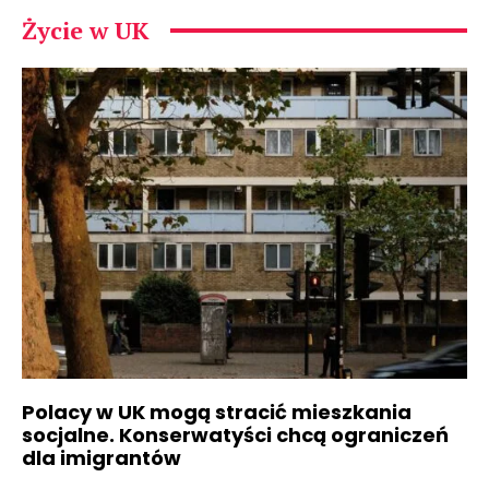
Życie w UK
Polacy w UK mogą stracić mieszkania
socjalne. Konserwatyści chcą ograniczeń
dla imigrantów