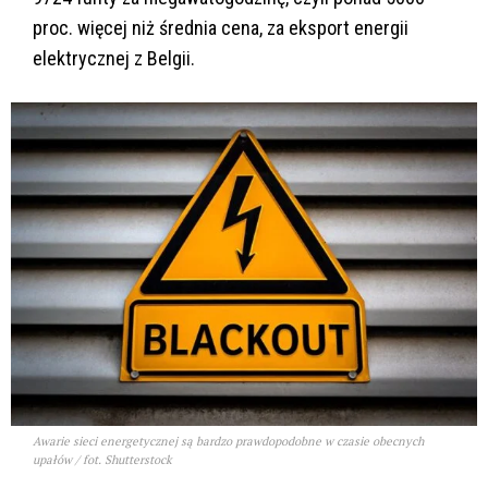
proc. więcej niż średnia cena, za eksport energii
elektrycznej z Belgii.
Awarie sieci energetycznej są bardzo prawdopodobne w czasie obecnych
upałów / fot. Shutterstock