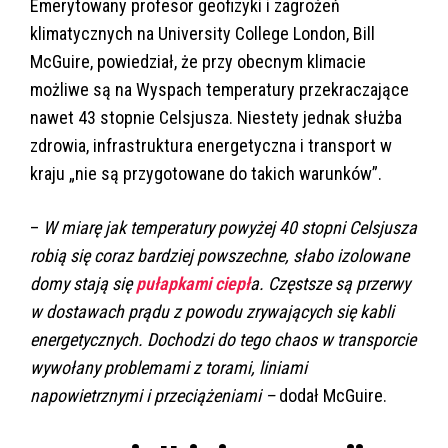
Emerytowany profesor geofizyki i zagrożeń
klimatycznych na University College London, Bill
McGuire, powiedział, że przy obecnym klimacie
możliwe są na Wyspach temperatury przekraczające
nawet 43 stopnie Celsjusza. Niestety jednak służba
zdrowia, infrastruktura energetyczna i transport w
kraju „nie są przygotowane do takich warunków”.
–
W miarę jak temperatury powyżej 40 stopni Celsjusza
robią się coraz bardziej powszechne, słabo izolowane
domy stają się
pułapkami ciepł
a. Częstsze są przerwy
w dostawach prądu z powodu zrywających się kabli
energetycznych. Dochodzi do tego chaos w transporcie
wywołany problemami z torami, liniami
napowietrznymi i przeciążeniami –
dodał McGuire.