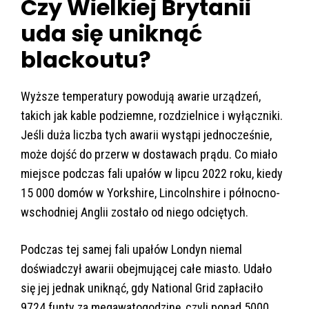
Czy Wielkiej Brytanii
uda się uniknąć
blackoutu?
Wyższe temperatury powodują awarie urządzeń,
takich jak kable podziemne, rozdzielnice i wyłączniki.
Jeśli duża liczba tych awarii wystąpi jednocześnie,
może dojść do przerw w dostawach prądu. Co miało
miejsce podczas fali upałów w lipcu 2022 roku, kiedy
15 000 domów w Yorkshire, Lincolnshire i północno-
wschodniej Anglii zostało od niego odciętych.
Podczas tej samej fali upałów Londyn niemal
doświadczył awarii obejmującej całe miasto. Udało
się jej jednak uniknąć, gdy National Grid zapłaciło
9724 funty za megawatogodzinę, czyli ponad 5000