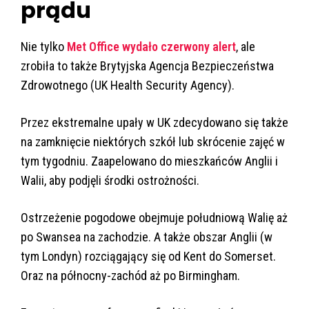
prądu
Nie tylko
Met Office wydało czerwony alert
, ale
zrobiła to także Brytyjska Agencja Bezpieczeństwa
Zdrowotnego (UK Health Security Agency).
Przez ekstremalne upały w UK zdecydowano się także
na zamknięcie niektórych szkół lub skrócenie zajęć w
tym tygodniu. Zaapelowano do mieszkańców Anglii i
Walii, aby podjęli środki ostrożności.
Ostrzeżenie pogodowe obejmuje południową Walię aż
po Swansea na zachodzie. A także obszar Anglii (w
tym Londyn) rozciągający się od Kent do Somerset.
Oraz na północny-zachód aż po Birmingham.