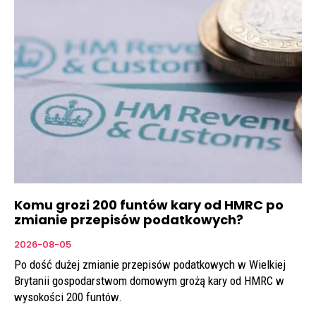
Komu grozi 200 funtów kary od HMRC po
zmianie przepisów podatkowych?
2026-08-05
Po dość dużej zmianie przepisów podatkowych w Wielkiej
Brytanii gospodarstwom domowym grożą kary od HMRC w
wysokości 200 funtów.