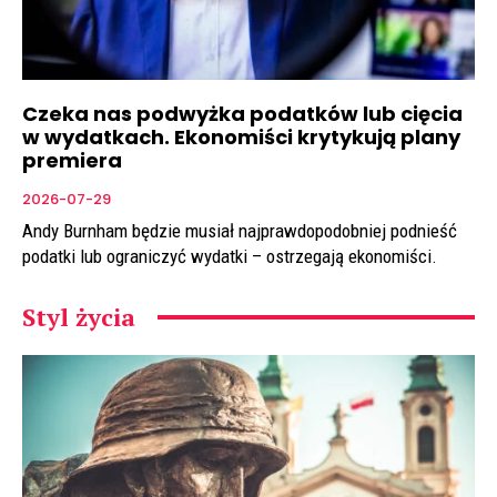
Czeka nas podwyżka podatków lub cięcia
w wydatkach. Ekonomiści krytykują plany
premiera
2026-07-29
Andy Burnham będzie musiał najprawdopodobniej podnieść
podatki lub ograniczyć wydatki – ostrzegają ekonomiści.
Styl życia