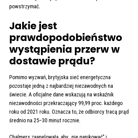
powstrzymać.
Jakie jest
prawdopodobieństwo
wystąpienia przerw w
dostawie prądu?
Pomimo wyzwań, brytyjska sieć energetyczna
pozostaje jedną z najbardziej niezawodnych na
świecie. A oficjalne dane wskazują na wskaźnik
niezawodności przekraczający 99,99 proc. każdego
roku od 2021 roku. Oznacza to, że odbiorcy tracą prąd
średnio na 25–30 minut rocznie.
Chalmers zaapelowała, aby „nie panikować” i