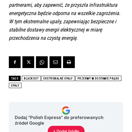
partnerami, aby zapewnić, że przyszła infrastruktura
energetyczna będzie odporna na wszelkie zagrożenia.
W tym ekstremalne upały, zapewniając bezpieczne i
stabilne dostawy energii elektrycznej w miarę
przechodzenia na czystą energię.
TAGS
BLACKOUT
EKSTREMALNE UPAŁY
PRZERWY W DOSTAWIE PRĄDU
UPAŁY
Dodaj "Polish Express" do preferowanych
źródeł Google
+ Dodaj źródło