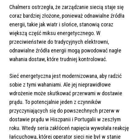
Chalmers ostrzegła, że zarządzanie siecią staje się
coraz bardziej złożone, ponieważ odnawialne źródła
energii, takie jak wiatr i słońce, stanowią coraz
większą część miksu energetycznego. W
przeciwieństwie do tradycyjnych elektrowni,
odnawialne źródła energii mogą powodować nagłe
wahania dostaw, które trudniej kontrolować.
Sieć energetyczna jest modernizowana, aby radzić
sobie z tymi wahaniami. Ale jej nieprawidłowe
wdrożenie może skutkować przerwami w dostawie
prądu. To potencjalnie jeden z czynników
przyczyniających się do powszechnych przerw w
dostawie prądu w Hiszpanii i Portugalii w zeszłym
roku. Wtedy seria zakłóceń napięcia wywołała reakcję
łańcuchową, której operator sieci nie był w stanie