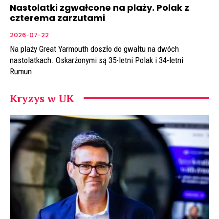
Nastolatki zgwałcone na plaży. Polak z
czterema zarzutami
2026-07-22
Na plaży Great Yarmouth doszło do gwałtu na dwóch
nastolatkach. Oskarżonymi są 35-letni Polak i 34-letni
Rumun.
Kryzys w UK