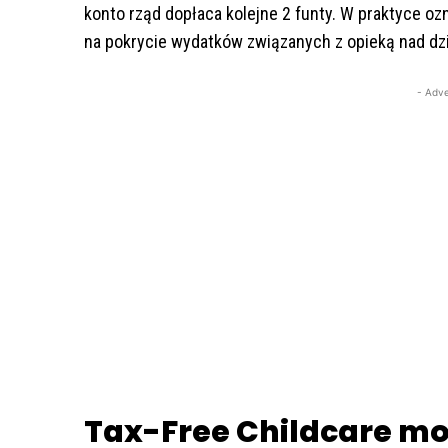
konto rząd dopłaca kolejne 2 funty. W praktyce o
na pokrycie wydatków związanych z opieką nad dz
- Adve
Tax-Free Childcare m