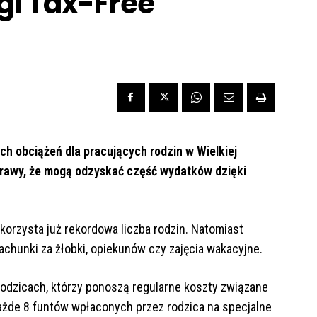
lgi Tax-Free
ch obciążeń dla pracujących rodzin w Wielkiej
sprawy, że mogą odzyskać część wydatków dzięki
korzysta już rekordowa liczba rodzin. Natomiast
chunki za żłobki, opiekunów czy zajęcia wakacyjne.
odzicach, którzy ponoszą regularne koszty związane
każde 8 funtów wpłaconych przez rodzica na specjalne