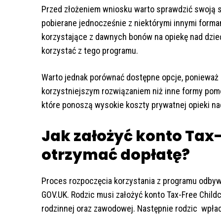
Przed złożeniem wniosku warto sprawdzić swoją s
pobierane jednocześnie z niektórymi innymi formam
korzystające z dawnych bonów na opiekę nad dzie
korzystać z tego programu.
Warto jednak porównać dostępne opcje, ponieważ d
korzystniejszym rozwiązaniem niż inne formy po
które ponoszą wysokie koszty prywatnej opieki na
Jak założyć konto Tax-
otrzymać dopłatę?
Proces rozpoczęcia korzystania z programu odby
GOV.UK. Rodzic musi założyć konto Tax-Free Childc
rodzinnej oraz zawodowej. Następnie rodzic wpłac