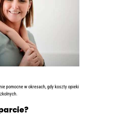
nie pomocne w okresach, gdy koszty opieki
zkolnych.
parcie?