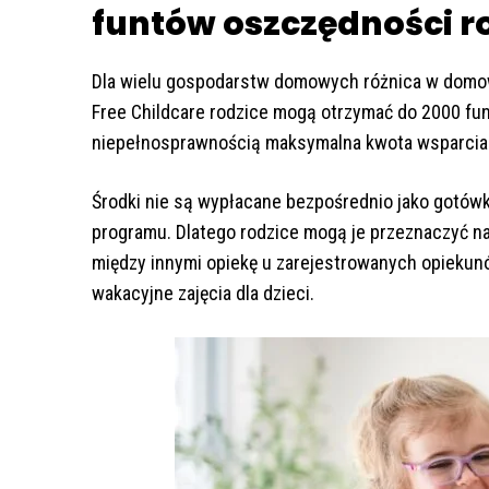
funtów oszczędności r
Dla wielu gospodarstw domowych różnica w domo
Free Childcare rodzice mogą otrzymać do 2000 fun
niepełnosprawnością maksymalna kwota wsparcia 
Środki nie są wypłacane bezpośrednio jako gotówk
programu. Dlatego rodzice mogą je przeznaczyć na
między innymi opiekę u zarejestrowanych opiekunów
wakacyjne zajęcia dla dzieci.