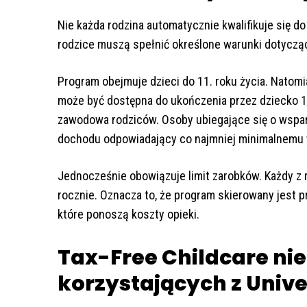
Nie każda rodzina automatycznie kwalifikuje się do
rodzice muszą spełnić określone warunki dotyczą
Program obejmuje dzieci do 11. roku życia. Natom
może być dostępna do ukończenia przez dziecko 16
zawodowa rodziców. Osoby ubiegające się o wspa
dochodu odpowiadający co najmniej minimalnemu 
Jednocześnie obowiązuje limit zarobków. Każdy z 
rocznie. Oznacza to, że program skierowany jest
które ponoszą koszty opieki.
Tax-Free Childcare nie
korzystających z Unive