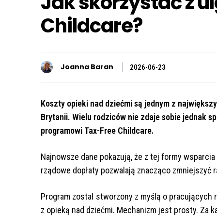
Jak skorzystać z u
Childcare?
Joanna Baran
2026-06-23
Koszty opieki nad dziećmi są jednym z największy
Brytanii. Wielu rodziców nie zdaje sobie jednak 
programowi Tax-Free Childcare.
Najnowsze dane pokazują, że z tej formy wsparcia 
rządowe dopłaty pozwalają znacząco zmniejszyć ra
Program został stworzony z myślą o pracujących r
z opieką nad dziećmi. Mechanizm jest prosty. Za 