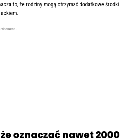
znacza to, że rodziny mogą otrzymać dodatkowe środki
ieckiem.
rtisement -
oże oznaczać nawet 2000