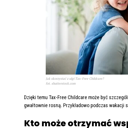
Jak skorzystać z ulgi Tax-Free Childcare?
fot. shutterstock.com
Dzięki temu Tax-Free Childcare może być szczegól
gwałtownie rosną. Przykładowo podczas wakacji s
Kto może otrzymać ws