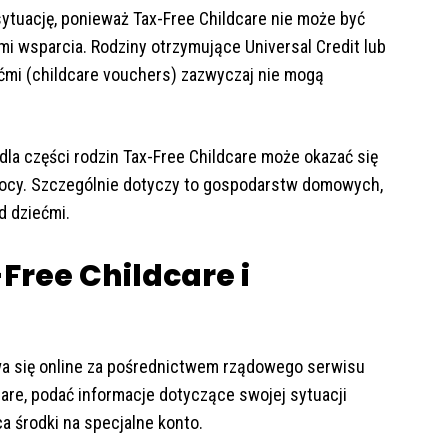
ytuację, ponieważ Tax-Free Childcare nie może być
i wsparcia. Rodziny otrzymujące Universal Credit lub
ćmi (childcare vouchers) zazwyczaj nie mogą
la części rodzin Tax-Free Childcare może okazać się
mocy. Szczególnie dotyczy to gospodarstw domowych,
d dziećmi.
Free Childcare i
wa się online za pośrednictwem rządowego serwisu
are, podać informacje dotyczące swojej sytuacji
a środki na specjalne konto.