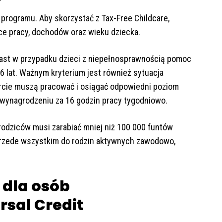
 programu. Aby skorzystać z Tax-Free Childcare,
ce pracy, dochodów oraz wieku dziecka.
iast w przypadku dzieci z niepełnosprawnością pomoc
 lat. Ważnym kryterium jest również sytuacja
rcie muszą pracować i osiągać odpowiedni poziom
wynagrodzeniu za 16 godzin pracy tygodniowo.
rodziców musi zarabiać mniej niż 100 000 funtów
 przede wszystkim do rodzin aktywnych zawodowo,
 dla osób
rsal Credit