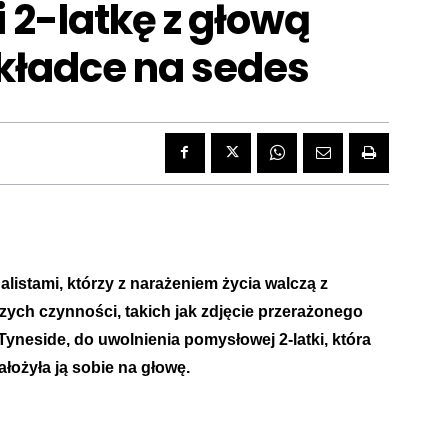
i 2-latkę z głową
kładce na sedes
alistami, którzy z narażeniem życia walczą z
szych czynności, takich jak zdjęcie przerażonego
 Tyneside, do uwolnienia pomysłowej 2-latki, która
ałożyła ją sobie na głowę.