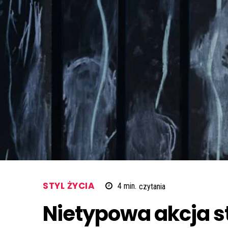
STYL ŻYCIA
4
min.
czytania
Nietypowa akcja s