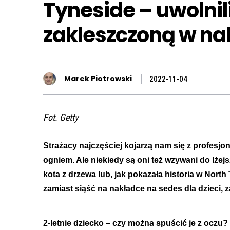
Tyneside – uwolnil
zakleszczoną w na
Marek Piotrowski
2022-11-04
Fot. Getty
Strażacy najczęściej kojarzą nam się z profesjon
ogniem. Ale niekiedy są oni też wzywani do lżej
kota z drzewa lub, jak pokazała historia w North
zamiast siąść na nakładce na sedes dla dzieci, z
2-letnie dziecko – czy można spuścić je z oczu?