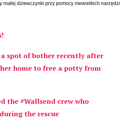
y małej dziewczynki przy pomocy niewielkich narzędzi
!
 a spot of bother recently after
 her home to free a potty from
ed the
#Wallsend
crew who
during the rescue