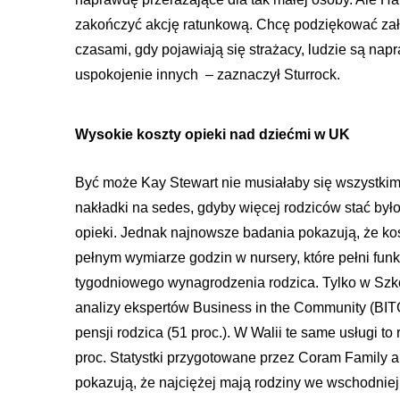
zakończyć akcję ratunkową. Chcę podziękować zało
czasami, gdy pojawiają się strażacy, ludzie są na
uspokojenie innych – zaznaczył Sturrock.
Wysokie koszty opieki nad dziećmi w UK
Być może Kay Stewart nie musiałaby się wszystkim 
nakładki na sedes, gdyby więcej rodziców stać by
opieki. Jednak najnowsze badania pokazują, że kos
pełnym wymiarze godzin w nursery, które pełni funk
tygodniowego wynagrodzenia rodzica. Tylko w Szkocj
analizy ekspertów Business in the Community (BIT
pensji rodzica (51 proc.). W Walii te same usługi to
proc. Statystki przygotowane przez Coram Family and
pokazują, że najciężej mają rodziny we wschodniej 