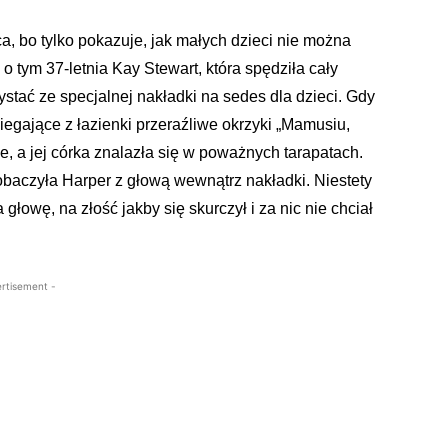
ca, bo tylko pokazuje, jak małych dzieci nie można
o tym 37-letnia Kay Stewart, która spędziła cały
ystać ze specjalnej nakładki na sedes dla dzieci. Gdy
gające z łazienki przeraźliwe okrzyki „Mamusiu,
ne, a jej córka znalazła się w poważnych tarapatach.
zobaczyła Harper z głową wewnątrz nakładki. Niestety
głowę, na złość jakby się skurczył i za nic nie chciał
rtisement -