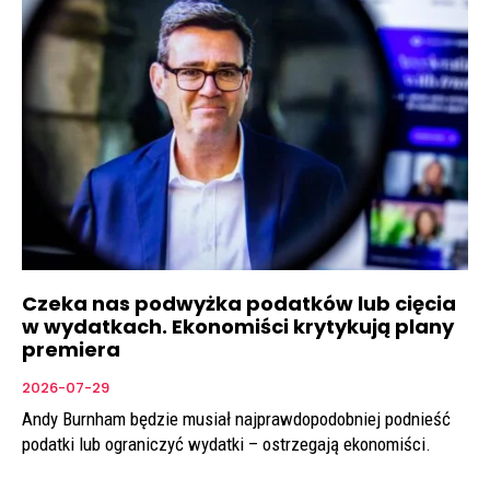
Czeka nas podwyżka podatków lub cięcia
w wydatkach. Ekonomiści krytykują plany
premiera
2026-07-29
Andy Burnham będzie musiał najprawdopodobniej podnieść
podatki lub ograniczyć wydatki – ostrzegają ekonomiści.