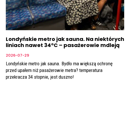
Londyńskie metro jak sauna. Na niektórych
liniach nawet 34°C – pasażerowie mdleją
2026-07-29
Londyńskie metro jak sauna. Bydło ma większą ochronę
przed upałem niż pasażerowie metra? temperatura
przekracza 34 stopnie, jest duszno!