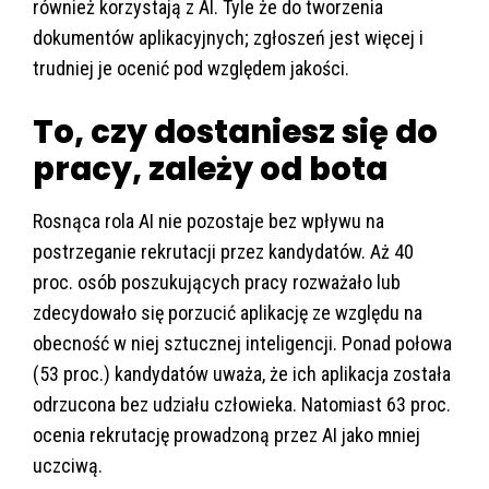
również korzystają z AI. Tyle że do tworzenia
dokumentów aplikacyjnych; zgłoszeń jest więcej i
trudniej je ocenić pod względem jakości.
To, czy dostaniesz się do
pracy, zależy od bota
Rosnąca rola AI nie pozostaje bez wpływu na
postrzeganie rekrutacji przez kandydatów. Aż 40
proc. osób poszukujących pracy rozważało lub
zdecydowało się porzucić aplikację ze względu na
obecność w niej sztucznej inteligencji. Ponad połowa
(53 proc.) kandydatów uważa, że ich aplikacja została
odrzucona bez udziału człowieka. Natomiast 63 proc.
ocenia rekrutację prowadzoną przez AI jako mniej
uczciwą.