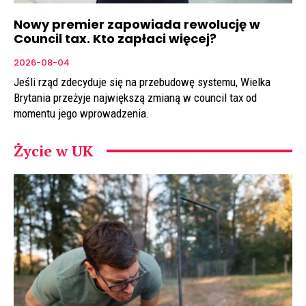
Nowy premier zapowiada rewolucję w
Council tax. Kto zapłaci więcej?
2026-08-04
Jeśli rząd zdecyduje się na przebudowę systemu, Wielka
Brytania przeżyje największą zmianą w council tax od
momentu jego wprowadzenia.
Życie w UK