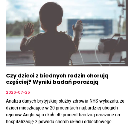
Czy dzieci z biednych rodzin chorują
częściej? Wyniki badań porażają
2026-07-25
Analiza danych brytyjskiej służby zdrowia NHS wykazała, że
dzieci mieszkające w 20 procentach najbardziej ubogich
rejonów Anglii są o około 40 procent bardziej narażone na
hospitalizację z powodu chorób układu oddechowego.