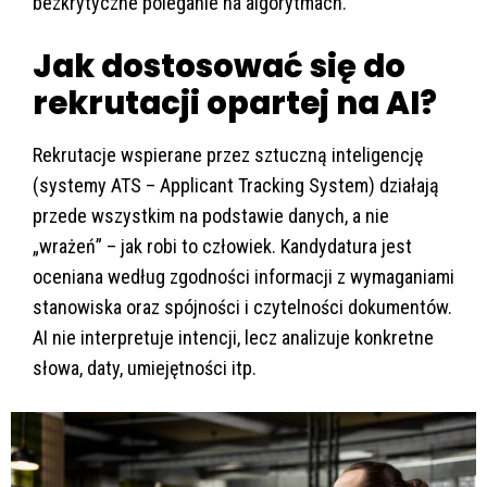
bezkrytyczne poleganie na algorytmach.
Jak dostosować się do
rekrutacji opartej na AI?
Rekrutacje wspierane przez sztuczną inteligencję
(systemy ATS – Applicant Tracking System) działają
przede wszystkim na podstawie danych, a nie
„wrażeń” – jak robi to człowiek. Kandydatura jest
oceniana według zgodności informacji z wymaganiami
stanowiska oraz spójności i czytelności dokumentów.
AI nie interpretuje intencji, lecz analizuje konkretne
słowa, daty, umiejętności itp.