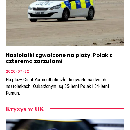
Nastolatki zgwałcone na plaży. Polak z
czterema zarzutami
2026-07-22
Na plaży Great Yarmouth doszło do gwałtu na dwóch
nastolatkach. Oskarżonymi są 35-letni Polak i 34-letni
Rumun.
Kryzys w UK