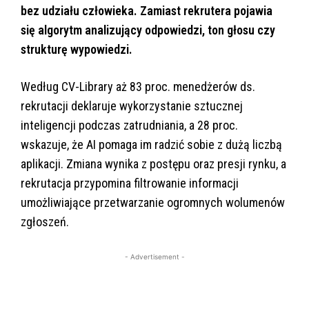
bez udziału człowieka. Zamiast rekrutera pojawia
się algorytm analizujący odpowiedzi, ton głosu czy
strukturę wypowiedzi.
Według CV-Library aż 83 proc. menedżerów ds.
rekrutacji deklaruje wykorzystanie sztucznej
inteligencji podczas zatrudniania, a 28 proc.
wskazuje, że AI pomaga im radzić sobie z dużą liczbą
aplikacji. Zmiana wynika z postępu oraz presji rynku, a
rekrutacja przypomina filtrowanie informacji
umożliwiające przetwarzanie ogromnych wolumenów
zgłoszeń.
- Advertisement -