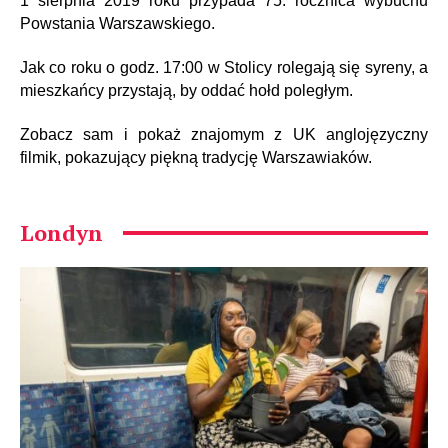
1 sierpnia 2019 roku przypada 75. rocznica wybuchu
Powstania Warszawskiego.
Jak co roku o godz. 17:00 w Stolicy rolegają się syreny, a
mieszkańcy przystają, by oddać hołd poległym.
Zobacz sam i pokaż znajomym z UK anglojęzyczny
filmik, pokazujący piękną tradycję Warszawiaków.
Londyn