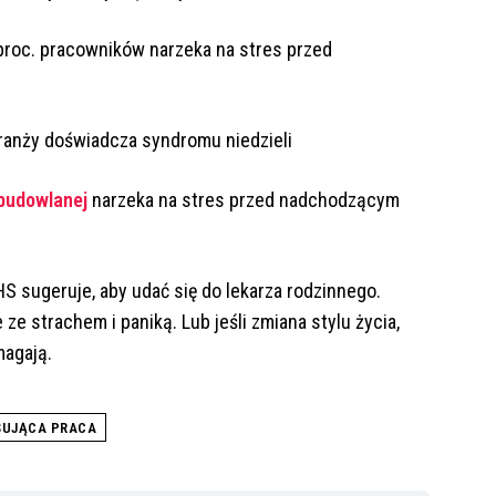
proc. pracowników narzeka na stres przed
branży doświadcza syndromu niedzieli
budowlanej
narzeka na stres przed nadchodzącym
S sugeruje, aby udać się do lekarza rodzinnego.
ze strachem i paniką. Lub jeśli zmiana stylu życia,
magają.
SUJĄCA PRACA