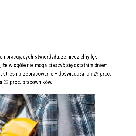
h pracujących stwierdziła, że niedzielny lęk
, że w ogóle nie mogą cieszyć się ostatnim dniem
 stres i przepracowanie – doświadcza ich 29 proc.
a 23 proc. pracowników.