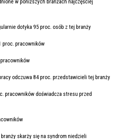
dnione w poniższych branżach najczęściej
ularnie dotyka 95 proc. osób z tej branży
1 proc. pracowników
. pracowników
racy odczuwa 84 proc. przedstawicieli tej branży
oc. pracowników doświadcza stresu przed
racowników
j branży skarży się na syndrom niedzieli