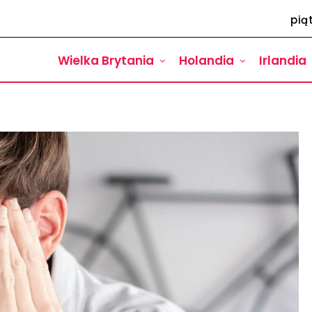
pią
Wielka Brytania
Holandia
Irlandia