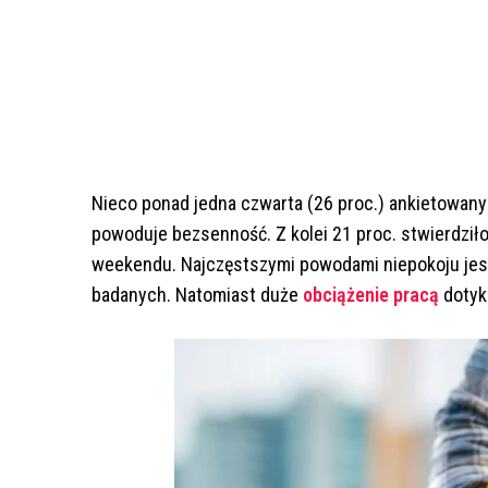
Nieco ponad jedna czwarta (26 proc.) ankietowanyc
powoduje bezsenność. Z kolei 21 proc. stwierdziło
weekendu. Najczęstszymi powodami niepokoju jest
badanych. Natomiast duże
obciążenie pracą
dotyk