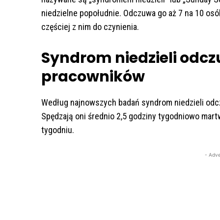
niedzielne popołudnie. Odczuwa go aż 7 na 10 osó
częściej z nim do czynienia.
Syndrom niedzieli odcz
pracowników
Według najnowszych badań syndrom niedzieli odcz
Spędzają oni średnio 2,5 godziny tygodniowo ma
tygodniu.
- Adve