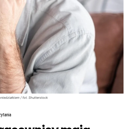
iedziałkiem / fot. Shutterstock
ytania