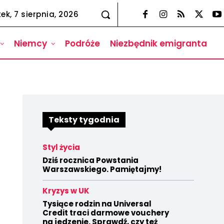
tek, 7 sierpnia, 2026
Niemcy
Podróże
Niezbędnik emigranta
Teksty tygodnia
Styl życia
Dziś rocznica Powstania
Warszawskiego. Pamiętajmy!
Kryzys w UK
Tysiące rodzin na Universal
Credit traci darmowe vouchery
na jedzenie. Sprawdź, czy też