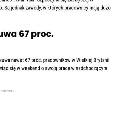
b. Są jednak zawody, w których pracownicy mają dużo
uwa 67 proc.
uwa nawet 67 proc. pracowników w Wielkiej Brytanii.
rtwiąc się w weekend o swoją pracę w nadchodzącym
rtisement -