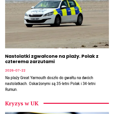
Nastolatki zgwałcone na plaży. Polak z
czterema zarzutami
2026-07-22
Na plaży Great Yarmouth doszło do gwałtu na dwóch
nastolatkach. Oskarżonymi są 35-letni Polak i 34-letni
Rumun.
Kryzys w UK