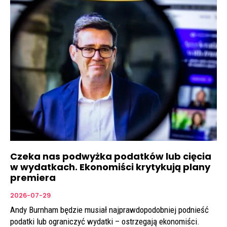
Czeka nas podwyżka podatków lub cięcia
w wydatkach. Ekonomiści krytykują plany
premiera
2026-07-29
Andy Burnham będzie musiał najprawdopodobniej podnieść
podatki lub ograniczyć wydatki – ostrzegają ekonomiści.