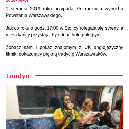
2026-08-01
1 sierpnia 2019 roku przypada 75. rocznica wybuchu
Powstania Warszawskiego.
Jak co roku o godz. 17:00 w Stolicy rolegają się syreny, a
mieszkańcy przystają, by oddać hołd poległym.
Zobacz sam i pokaż znajomym z UK anglojęzyczny
filmik, pokazujący piękną tradycję Warszawiaków.
Londyn