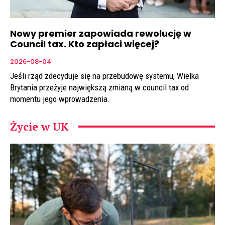
Nowy premier zapowiada rewolucję w
Council tax. Kto zapłaci więcej?
2026-08-04
Jeśli rząd zdecyduje się na przebudowę systemu, Wielka
Brytania przeżyje największą zmianą w council tax od
momentu jego wprowadzenia.
Życie w UK