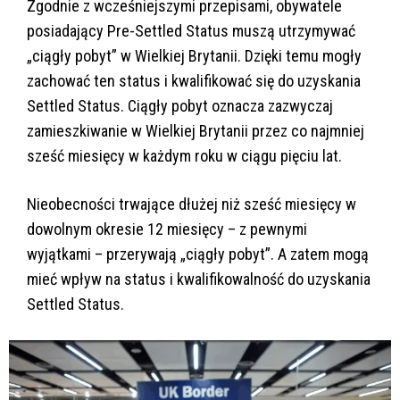
Zgodnie z wcześniejszymi przepisami, obywatele
posiadający Pre-Settled Status muszą utrzymywać
„ciągły pobyt” w Wielkiej Brytanii. Dzięki temu mogły
zachować ten status i kwalifikować się do uzyskania
Settled Status. Ciągły pobyt oznacza zazwyczaj
zamieszkiwanie w Wielkiej Brytanii przez co najmniej
sześć miesięcy w każdym roku w ciągu pięciu lat.
Nieobecności trwające dłużej niż sześć miesięcy w
dowolnym okresie 12 miesięcy – z pewnymi
wyjątkami – przerywają „ciągły pobyt”. A zatem mogą
mieć wpływ na status i kwalifikowalność do uzyskania
Settled Status.