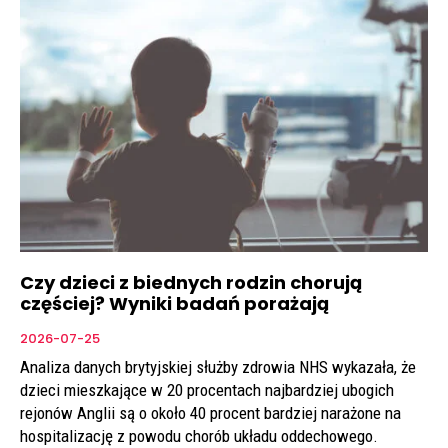
Czy dzieci z biednych rodzin chorują
częściej? Wyniki badań porażają
2026-07-25
Analiza danych brytyjskiej służby zdrowia NHS wykazała, że
dzieci mieszkające w 20 procentach najbardziej ubogich
rejonów Anglii są o około 40 procent bardziej narażone na
hospitalizację z powodu chorób układu oddechowego.