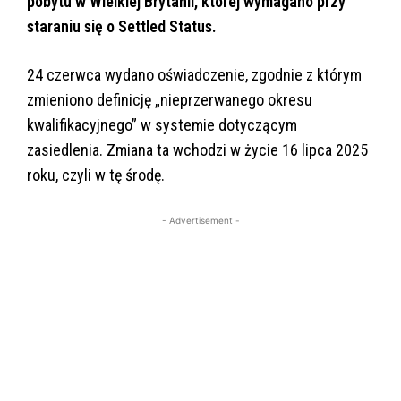
pobytu w Wielkiej Brytanii, której wymagano przy
staraniu się o Settled Status.
24 czerwca wydano oświadczenie, zgodnie z którym
zmieniono definicję „nieprzerwanego okresu
kwalifikacyjnego” w systemie dotyczącym
zasiedlenia. Zmiana ta wchodzi w życie 16 lipca 2025
roku, czyli w tę środę.
- Advertisement -