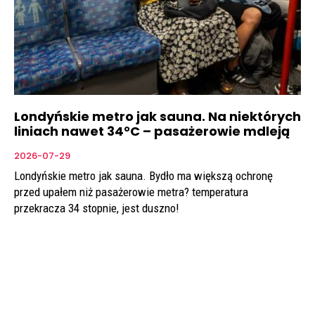
Londyńskie metro jak sauna. Na niektórych
liniach nawet 34°C – pasażerowie mdleją
2026-07-29
Londyńskie metro jak sauna. Bydło ma większą ochronę
przed upałem niż pasażerowie metra? temperatura
przekracza 34 stopnie, jest duszno!