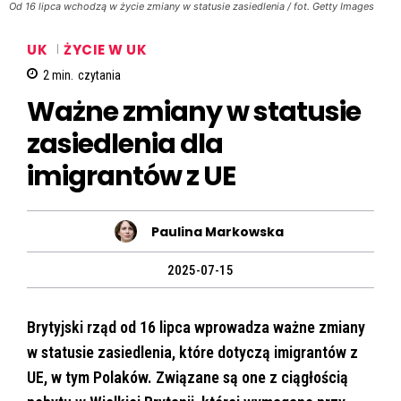
Od 16 lipca wchodzą w życie zmiany w statusie zasiedlenia / fot. Getty Images
UK
ŻYCIE W UK
2
min.
czytania
Ważne zmiany w statusie
zasiedlenia dla
imigrantów z UE
Paulina Markowska
2025-07-15
Brytyjski rząd od 16 lipca wprowadza ważne zmiany
w statusie zasiedlenia, które dotyczą imigrantów z
UE, w tym Polaków. Związane są one z ciągłością