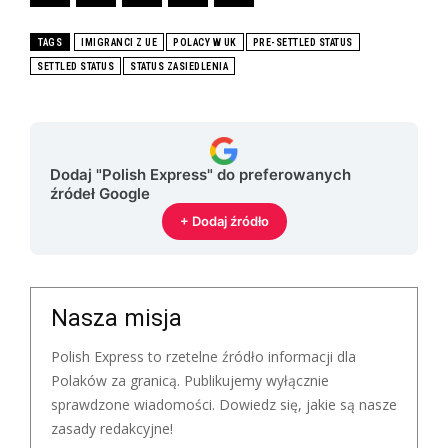
TAGS
IMIGRANCI Z UE
POLACY W UK
PRE-SETTLED STATUS
SETTLED STATUS
STATUS ZASIEDLENIA
Dodaj "Polish Express" do preferowanych
źródeł Google
+ Dodaj źródło
Nasza misja
Polish Express to rzetelne źródło informacji dla
Polaków za granicą. Publikujemy wyłącznie
sprawdzone wiadomości. Dowiedz się, jakie są nasze
zasady redakcyjne!