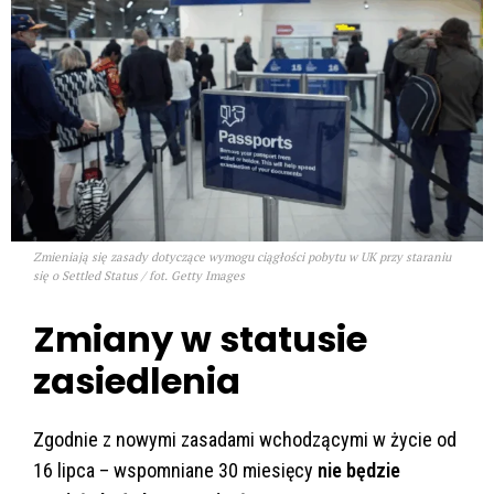
Zmieniają się zasady dotyczące wymogu ciągłości pobytu w UK przy staraniu
się o Settled Status / fot. Getty Images
Zmiany w statusie
zasiedlenia
Zgodnie z nowymi zasadami wchodzącymi w życie od
16 lipca – wspomniane 30 miesięcy
nie będzie