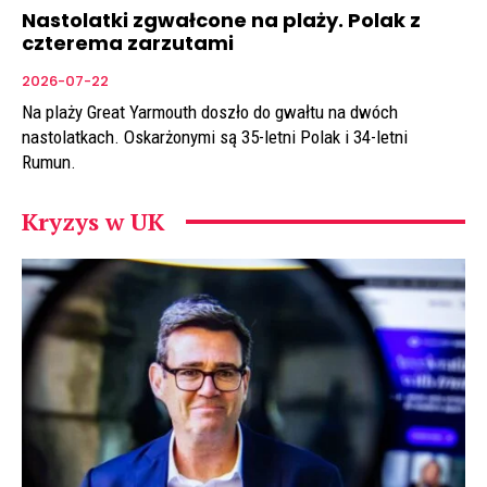
Nastolatki zgwałcone na plaży. Polak z
czterema zarzutami
2026-07-22
Na plaży Great Yarmouth doszło do gwałtu na dwóch
nastolatkach. Oskarżonymi są 35-letni Polak i 34-letni
Rumun.
Kryzys w UK