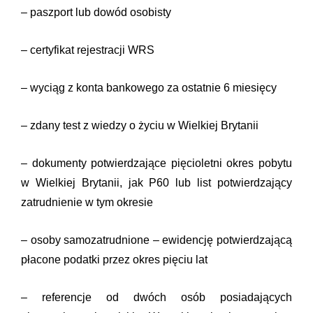
– paszport lub dowód osobisty
– certyfikat rejestracji WRS
– wyciąg z konta bankowego za ostatnie 6 miesięcy
– zdany test z wiedzy o życiu w Wielkiej Brytanii
– dokumenty potwierdzające pięcioletni okres pobytu
w Wielkiej Brytanii, jak P60 lub list potwierdzający
zatrudnienie w tym okresie
– osoby samozatrudnione – ewidencję potwierdzającą
płacone podatki przez okres pięciu lat
– referencje od dwóch osób posiadających