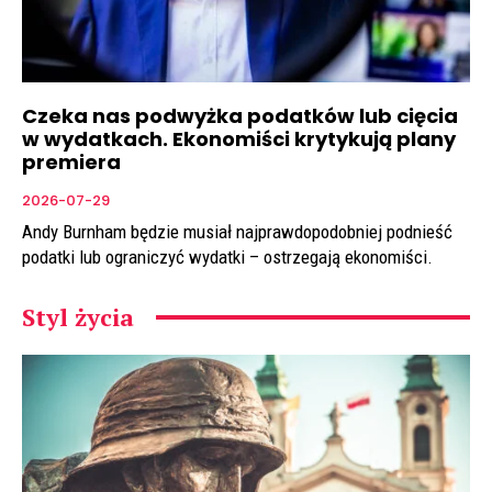
Czeka nas podwyżka podatków lub cięcia
w wydatkach. Ekonomiści krytykują plany
premiera
2026-07-29
Andy Burnham będzie musiał najprawdopodobniej podnieść
podatki lub ograniczyć wydatki – ostrzegają ekonomiści.
Styl życia