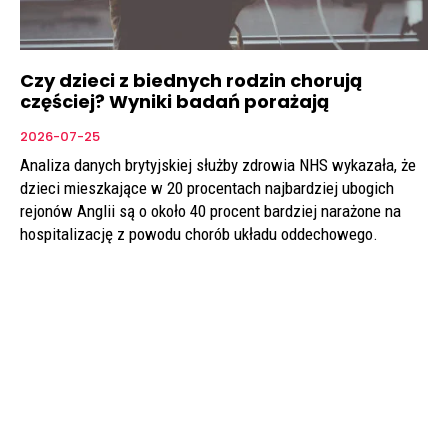
Czy dzieci z biednych rodzin chorują
częściej? Wyniki badań porażają
2026-07-25
Analiza danych brytyjskiej służby zdrowia NHS wykazała, że
dzieci mieszkające w 20 procentach najbardziej ubogich
rejonów Anglii są o około 40 procent bardziej narażone na
hospitalizację z powodu chorób układu oddechowego.