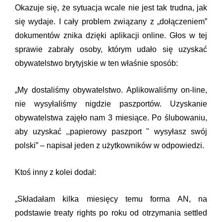
Okazuje się, że sytuacja wcale nie jest tak trudna, jak
się wydaje. I cały problem związany z „dołączeniem”
dokumentów znika dzięki aplikacji online.
Głos w tej
sprawie zabrały osoby, którym udało się uzyskać
obywatelstwo brytyjskie w ten właśnie sposób:
„My dostaliśmy obywatelstwo. Aplikowaliśmy on-line,
nie wysyłaliśmy nigdzie paszportów. Uzyskanie
obywatelstwa zajęło nam 3 miesiące. Po ślubowaniu,
aby uzyskać ,,papierowy paszport " wysyłasz swój
polski” – napisał jeden z użytkowników w odpowiedzi.
Ktoś inny z kolei dodał:
„Składałam kilka miesięcy temu forma AN, na
podstawie treaty rights po roku od otrzymania settled