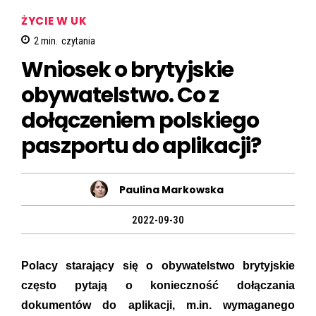
ŻYCIE W UK
2
min.
czytania
Wniosek o brytyjskie
obywatelstwo. Co z
dołączeniem polskiego
paszportu do aplikacji?
Paulina Markowska
2022-09-30
Polacy starający się o obywatelstwo brytyjskie
często pytają o konieczność dołączania
dokumentów do aplikacji, m.in. wymaganego