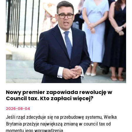
Nowy premier zapowiada rewolucję w
Council tax. Kto zapłaci więcej?
2026-08-04
Jeśli rząd zdecyduje się na przebudowę systemu, Wielka
Brytania przeżyje największą zmianą w council tax od
momentu jego wprowadzenia.