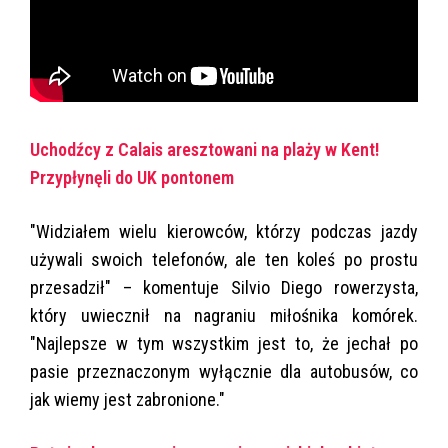
Uchodźcy z Calais aresztowani na plaży w Kent!
Przypłynęli do UK pontonem
"Widziałem wielu kierowców, którzy podczas jazdy
używali swoich telefonów, ale ten koleś po prostu
przesadził" – komentuje Silvio Diego rowerzysta,
który uwiecznił na nagraniu miłośnika komórek.
"Najlepsze w tym wszystkim jest to, że jechał po
pasie przeznaczonym wyłącznie dla autobusów, co
jak wiemy jest zabronione."