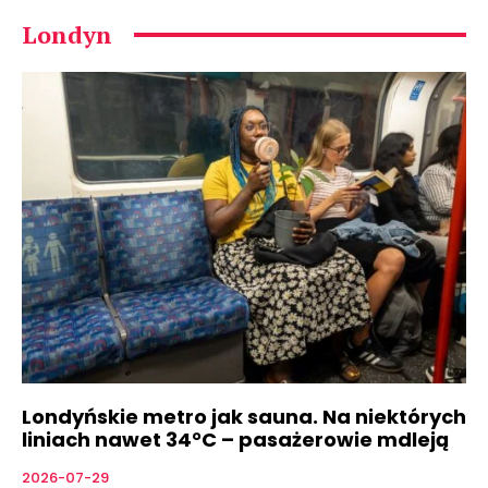
Londyn
Londyńskie metro jak sauna. Na niektórych
liniach nawet 34°C – pasażerowie mdleją
2026-07-29