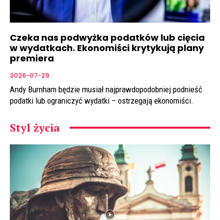
Czeka nas podwyżka podatków lub cięcia
w wydatkach. Ekonomiści krytykują plany
premiera
2026-07-29
Andy Burnham będzie musiał najprawdopodobniej podnieść
podatki lub ograniczyć wydatki – ostrzegają ekonomiści.
Styl życia