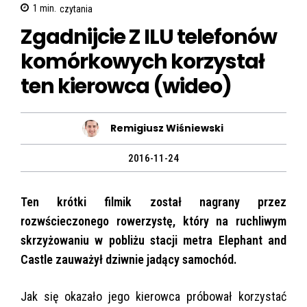
1
min.
czytania
Zgadnijcie Z ILU telefonów
komórkowych korzystał
ten kierowca (wideo)
Remigiusz Wiśniewski
2016-11-24
Ten krótki filmik został nagrany przez
rozwścieczonego rowerzystę, który na ruchliwym
skrzyżowaniu w pobliżu stacji metra Elephant and
Castle zauważył dziwnie jadący samochód.
Jak się okazało jego kierowca próbował korzystać