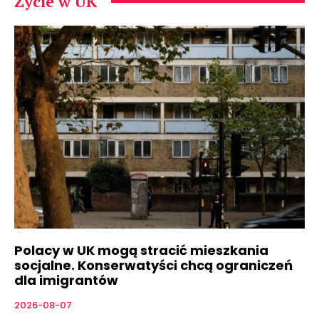
Życie w UK
Polacy w UK mogą stracić mieszkania
socjalne. Konserwatyści chcą ograniczeń
dla imigrantów
2026-08-07