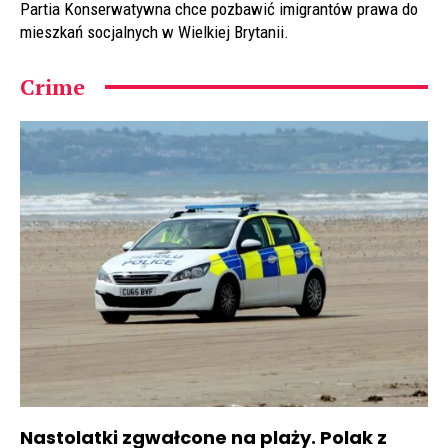
Partia Konserwatywna chce pozbawić imigrantów prawa do
mieszkań socjalnych w Wielkiej Brytanii.
Crime
Nastolatki zgwałcone na plaży. Polak z