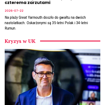
czterema zarzutami
2026-07-22
Na plaży Great Yarmouth doszło do gwałtu na dwóch
nastolatkach. Oskarżonymi są 35-letni Polak i 34-letni
Rumun.
Kryzys w UK