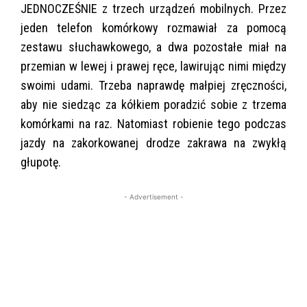
JEDNOCZEŚNIE z trzech urządzeń mobilnych. Przez
jeden telefon komórkowy rozmawiał za pomocą
zestawu słuchawkowego, a dwa pozostałe miał na
przemian w lewej i prawej ręce, lawirując nimi między
swoimi udami. Trzeba naprawdę małpiej zręczności,
aby nie siedząc za kółkiem poradzić sobie z trzema
komórkami na raz. Natomiast robienie tego podczas
jazdy na zakorkowanej drodze zakrawa na zwykłą
głupotę.
- Advertisement -