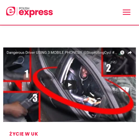
ŻYCIE W UK