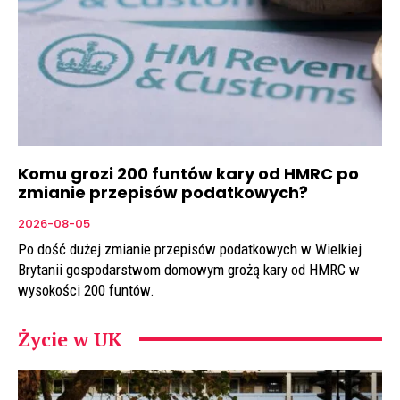
Komu grozi 200 funtów kary od HMRC po
zmianie przepisów podatkowych?
2026-08-05
Po dość dużej zmianie przepisów podatkowych w Wielkiej
Brytanii gospodarstwom domowym grożą kary od HMRC w
wysokości 200 funtów.
Życie w UK