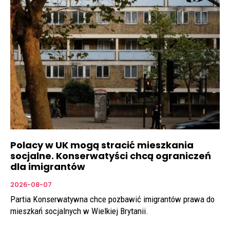
Polacy w UK mogą stracić mieszkania
socjalne. Konserwatyści chcą ograniczeń
dla imigrantów
2026-08-07
Partia Konserwatywna chce pozbawić imigrantów prawa do
mieszkań socjalnych w Wielkiej Brytanii.