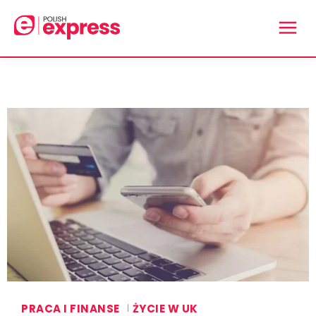
PRACA I FINANSE
ŻYCIE W UK