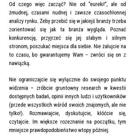
Od czego więc zacząć? Nie od "eureki!", ale od
żmudnej, czasami nudnej i zawsze czasochłonnej
analizy rynku. Żeby przebić się w jakiejś branży trzeba
zorientować się jak ta branża wygląda. Poznać
konkurencję, przyjrzeć się jej słabym i silnym
stronom, poszukać miejsca dla siebie. Nie żałujcie na
to czasu, bo gwarantujemy Wam – zwróci się on z
nawiązką.
Nie ograniczajcie się wyłącznie do swojego punktu
widzenia – zróbcie gruntowny research w kwestii
dostępnych badań, opinii innych ludzi i użytkowników
(przede wszystkich wśród swoich znajomych, ale nie
tylko!). Rozmawiajcie, dyskutujcie, kłóćcie się,
czytajcie. Im większe rozeznanie na początku, tym
mniejsze prawdopodobieństwo wtopy później.