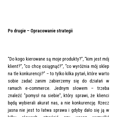
Po drugie – Opracowanie strategii
"Do kogo kierowane są moje produkty?", "kim jest mój
klient?", "co chcę osiągnąć?", "co wyróżnia mój sklep
na tle konkurencji?" – to tylko kilka pytań, które warto
sobie zadać zanim zabierzemy się do działań w
ramach e-commerce. Jednym słowem – trzeba
znaleźć "pomysł na siebie", który sprawi, że klienci
będą wybierali akurat nas, a nie konkurencję. Rzecz
jasna nie jest to łatwa sprawa i gdyby dało się ją w