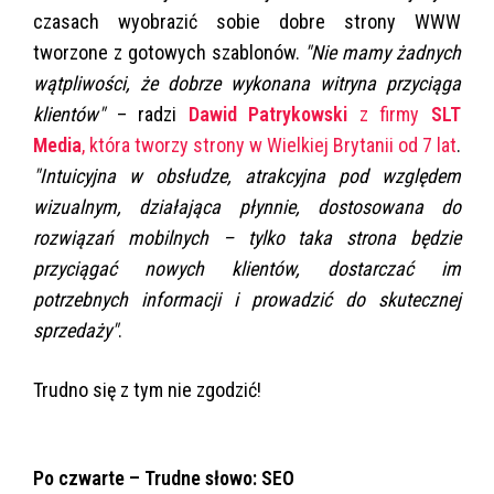
czasach wyobrazić sobie dobre strony WWW
tworzone z gotowych szablonów.
"Nie mamy żadnych
wątpliwości, że dobrze wykonana witryna przyciąga
klientów"
– radzi
Dawid Patrykowski
z firmy
SLT
Media
, która tworzy strony w Wielkiej Brytanii od 7 lat
.
"Intuicyjna w obsłudze, atrakcyjna pod względem
wizualnym, działająca płynnie, dostosowana do
rozwiązań mobilnych – tylko taka strona będzie
przyciągać nowych klientów, dostarczać im
potrzebnych informacji i prowadzić do skutecznej
sprzedaży"
.
Trudno się z tym nie zgodzić!
Po czwarte – Trudne słowo: SEO