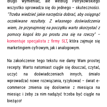
długo wymieniać, ale według Patrykowskiego
wszystko sprowadza się do jednego – skuteczności.
"Trzeba wiedzieć jakie narzędzia dobrać, aby osiągnąć
oczekiwane rezultaty. Z własnego doświadczenia
wiem, że przynajmniej na początku warto skorzystać z
pomocy kogoś kto po prostu zna się na rzeczy" –
komentuje specjalista z firmy SLT
, która zajmuje się
marketingiem cyfrowym, jak i analogowym.
Na zakończenie tego tekstu nie damy Wam prostej
recepty. Warto natomiast ciągle się douczać, czytać,
uczyć na doświadczeniach innych, śmiało
wprowadzać nowe rozwiązania, ryzykować – świat e-
commerce zmienia się dosłownie z miesiąca na
miesiąc i żeby za nim nadążyć trzeba być ciągle na
bieżąco!