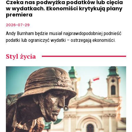
Czeka nas podwyżka podatków lub cięcia
w wydatkach. Ekonomiści krytykują plany
premiera
2026-07-29
Andy Burnham będzie musiał najprawdopodobniej podnieść
podatki lub ograniczyć wydatki – ostrzegają ekonomiści.
Styl życia