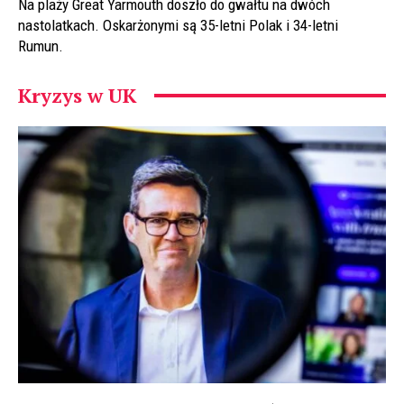
Na plaży Great Yarmouth doszło do gwałtu na dwóch
nastolatkach. Oskarżonymi są 35-letni Polak i 34-letni
Rumun.
Kryzys w UK