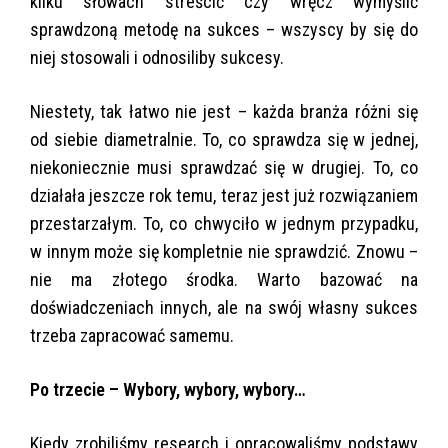
kilku słowach streścić czy wręcz wymyślić
sprawdzoną metodę na sukces – wszyscy by się do
niej stosowali i odnosiliby sukcesy.
Niestety, tak łatwo nie jest – każda branża różni się
od siebie diametralnie. To, co sprawdza się w jednej,
niekoniecznie musi sprawdzać się w drugiej. To, co
działała jeszcze rok temu, teraz jest już rozwiązaniem
przestarzałym. To, co chwyciło w jednym przypadku,
w innym może się kompletnie nie sprawdzić. Znowu –
nie ma złotego środka. Warto bazować na
doświadczeniach innych, ale na swój własny sukces
trzeba zapracować samemu.
Po trzecie – Wybory, wybory, wybory…
Kiedy zrobiliśmy research i opracowaliśmy podstawy