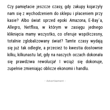
Czy pamiętacie jeszcze czasy, gdy zakupy kojarzyły
nam się z wychodzeniem do sklepu i płaceniem przy
kasie? Albo świat sprzed epoki Amazona, E-Bay`a,
Allegro, Netflixa, w którym w zasięgu jednego
kliknięcia mamy wszystko, co oferuje współczesny,
totalnie zglobalizowany świat? Tamte czasy wydają
się już tak odległe, a przecież to kwestia dosłownie
kilku, kilkunastu lat, gdy na naszych oczach dokonała
się prawdziwa rewolucja! I wciąż się dokonuje,
zupełnie zmieniając oblicze ekonomii i handlu.
- Advertisement -