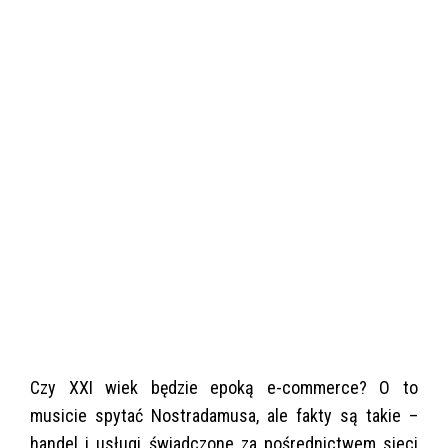
Czy XXI wiek będzie epoką e-commerce? O to
musicie spytać Nostradamusa, ale fakty są takie –
handel i usługi świadczone za pośrednictwem sieci