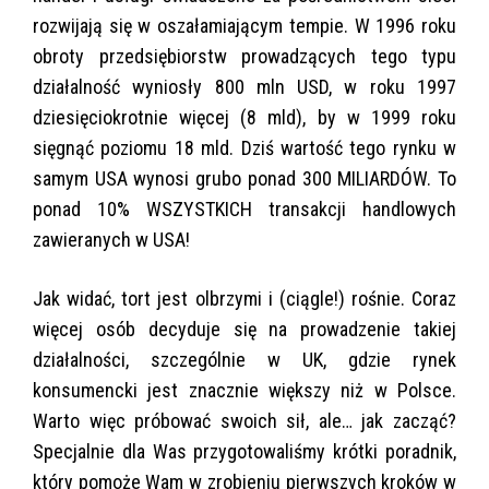
rozwijają się w oszałamiającym tempie. W 1996 roku
obroty przedsiębiorstw prowadzących tego typu
działalność wyniosły 800 mln USD, w roku 1997
dziesięciokrotnie więcej (8 mld), by w 1999 roku
sięgnąć poziomu 18 mld. Dziś wartość tego rynku w
samym USA wynosi grubo ponad 300 MILIARDÓW. To
ponad 10% WSZYSTKICH transakcji handlowych
zawieranych w USA!
Jak widać, tort jest olbrzymi i (ciągle!) rośnie. Coraz
więcej osób decyduje się na prowadzenie takiej
działalności, szczególnie w UK, gdzie rynek
konsumencki jest znacznie większy niż w Polsce.
Warto więc próbować swoich sił, ale… jak zacząć?
Specjalnie dla Was przygotowaliśmy krótki poradnik,
który pomoże Wam w zrobieniu pierwszych kroków w