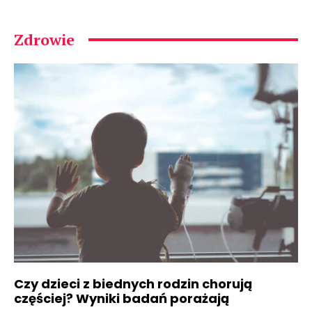
Zdrowie
Czy dzieci z biednych rodzin chorują
częściej? Wyniki badań porażają