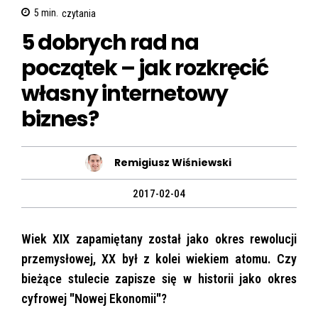
5
min.
czytania
5 dobrych rad na
początek – jak rozkręcić
własny internetowy
biznes?
Remigiusz Wiśniewski
2017-02-04
Wiek XIX zapamiętany został jako okres rewolucji
przemysłowej, XX był z kolei wiekiem atomu. Czy
bieżące stulecie zapisze się w historii jako okres
cyfrowej "Nowej Ekonomii"?