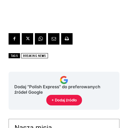
TAGS
BREAKING NEWS
Dodaj "Polish Express" do preferowanych
źródeł Google
+ Dodaj źródło
Nasza misja