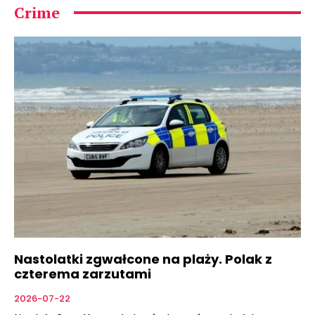
Crime
Nastolatki zgwałcone na plaży. Polak z
czterema zarzutami
2026-07-22