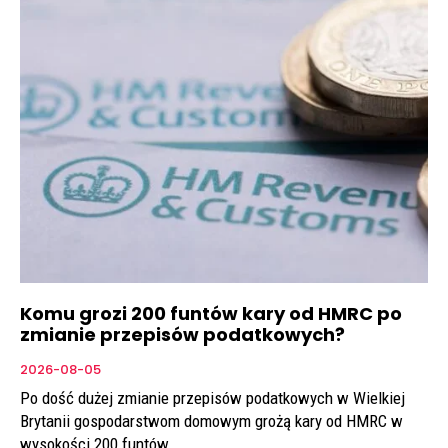
Komu grozi 200 funtów kary od HMRC po
zmianie przepisów podatkowych?
2026-08-05
Po dość dużej zmianie przepisów podatkowych w Wielkiej
Brytanii gospodarstwom domowym grożą kary od HMRC w
wysokości 200 funtów.