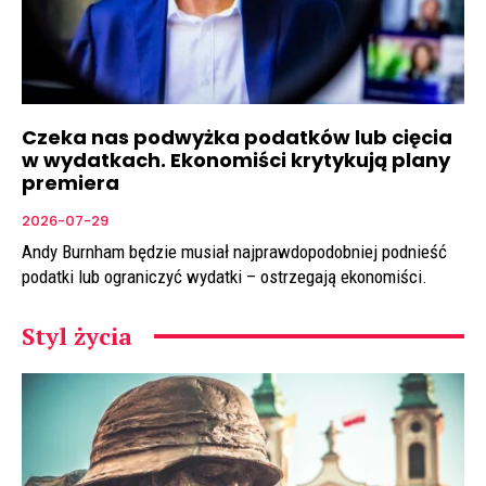
Czeka nas podwyżka podatków lub cięcia
w wydatkach. Ekonomiści krytykują plany
premiera
2026-07-29
Andy Burnham będzie musiał najprawdopodobniej podnieść
podatki lub ograniczyć wydatki – ostrzegają ekonomiści.
Styl życia