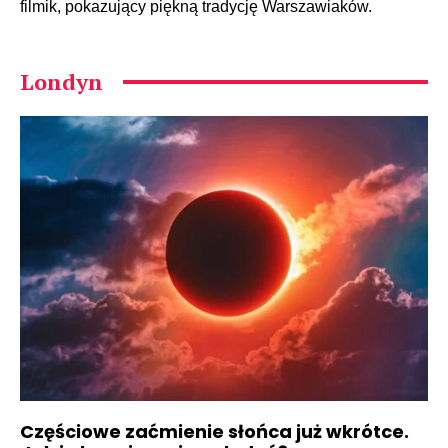
filmik, pokazujący piękną tradycję Warszawiaków.
Londyn
Częściowe zaćmienie słońca już wkrótce.