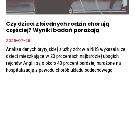
Czy dzieci z biednych rodzin chorują
częściej? Wyniki badań porażają
2026-07-25
Analiza danych brytyjskiej służby zdrowia NHS wykazała, że
dzieci mieszkające w 20 procentach najbardziej ubogich
rejonów Anglii są o około 40 procent bardziej narażone na
hospitalizację z powodu chorób układu oddechowego.