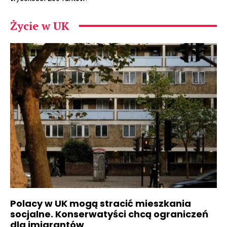
Życie w UK
Polacy w UK mogą stracić mieszkania
socjalne. Konserwatyści chcą ograniczeń
dla imigrantów