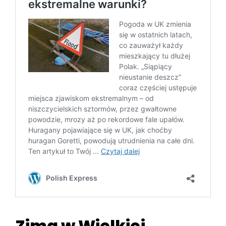
Zima w Wielkiej