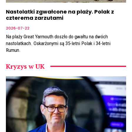
Nastolatki zgwałcone na plaży. Polak z
czterema zarzutami
2026-07-22
Na plaży Great Yarmouth doszło do gwałtu na dwóch
nastolatkach. Oskarżonymi są 35-letni Polak i 34-letni
Rumun.
Kryzys w UK