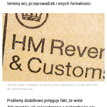
terminy wiz, przeprowadzek i innych formalności.
Wnioski online o formularz A1 powinny być rozpatrzone w 15 dni roboczych /
fot. Shutterstock.com
Problemy dodatkowo potęguje fakt, że wiele