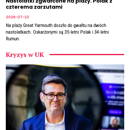
Nastolatki zgwałcone na plaży. Polak z
czterema zarzutami
2026-07-22
Na plaży Great Yarmouth doszło do gwałtu na dwóch
nastolatkach. Oskarżonymi są 35-letni Polak i 34-letni
Rumun.
Kryzys w UK