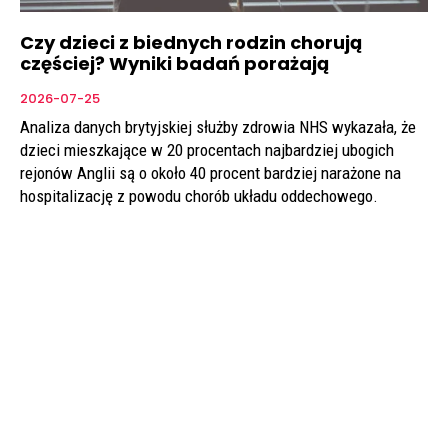
Czy dzieci z biednych rodzin chorują
częściej? Wyniki badań porażają
2026-07-25
Analiza danych brytyjskiej służby zdrowia NHS wykazała, że
dzieci mieszkające w 20 procentach najbardziej ubogich
rejonów Anglii są o około 40 procent bardziej narażone na
hospitalizację z powodu chorób układu oddechowego.