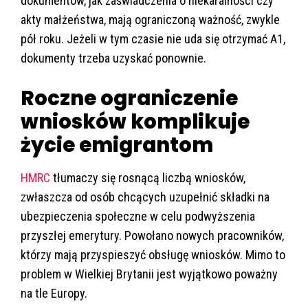
dokumentów, jak zaświadczenia o niekaralności czy
akty małżeństwa, mają ograniczoną ważność, zwykle
pół roku. Jeżeli w tym czasie nie uda się otrzymać A1,
dokumenty trzeba uzyskać ponownie.
Roczne ograniczenie
wniosków komplikuje
życie emigrantom
HMRC
tłumaczy się rosnącą liczbą wniosków,
zwłaszcza od osób chcących uzupełnić składki na
ubezpieczenia społeczne w celu podwyższenia
przyszłej emerytury. Powołano nowych pracowników,
którzy mają przyspieszyć obsługę wniosków. Mimo to
problem w Wielkiej Brytanii jest wyjątkowo poważny
na tle Europy.