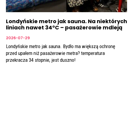
Londyńskie metro jak sauna. Na niektórych
liniach nawet 34°C – pasażerowie mdleją
2026-07-29
Londyńskie metro jak sauna. Bydło ma większą ochronę
przed upałem niż pasażerowie metra? temperatura
przekracza 34 stopnie, jest duszno!