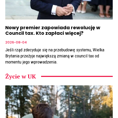
Nowy premier zapowiada rewolucję w
Council tax. Kto zapłaci więcej?
2026-08-04
Jeśli rząd zdecyduje się na przebudowę systemu, Wielka
Brytania przeżyje największą zmianą w council tax od
momentu jego wprowadzenia.
Życie w UK