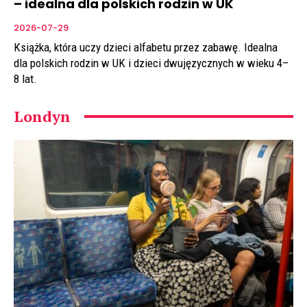
– idealna dla polskich rodzin w UK
2026-07-29
Książka, która uczy dzieci alfabetu przez zabawę. Idealna
dla polskich rodzin w UK i dzieci dwujęzycznych w wieku 4–
8 lat.
Londyn