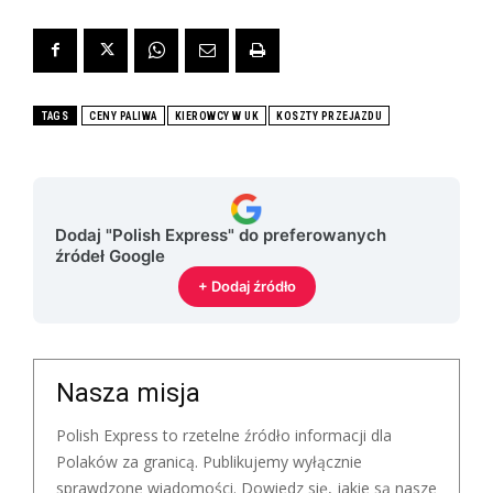
TAGS
CENY PALIWA
KIEROWCY W UK
KOSZTY PRZEJAZDU
Dodaj "Polish Express" do preferowanych
źródeł Google
+ Dodaj źródło
Nasza misja
Polish Express to rzetelne źródło informacji dla
Polaków za granicą. Publikujemy wyłącznie
sprawdzone wiadomości. Dowiedz się, jakie są nasze