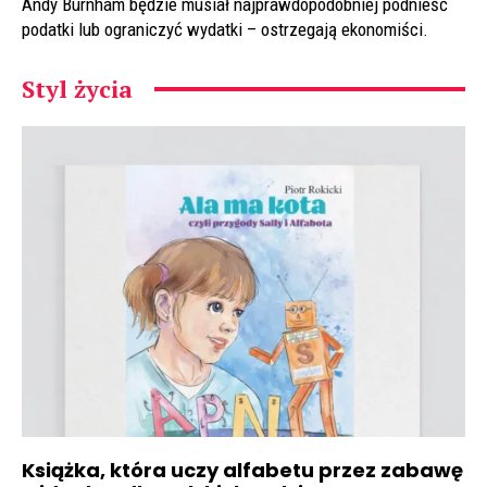
Andy Burnham będzie musiał najprawdopodobniej podnieść
podatki lub ograniczyć wydatki – ostrzegają ekonomiści.
Styl życia
Książka, która uczy alfabetu przez zabawę