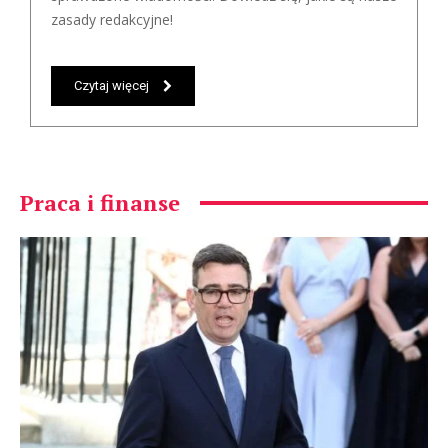
zasady redakcyjne!
Czytaj więcej
Praca i finanse