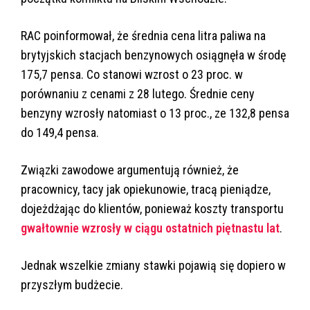
RAC poinformował, że średnia cena litra paliwa na
brytyjskich stacjach benzynowych osiągnęła w środę
175,7 pensa. Co stanowi wzrost o 23 proc. w
porównaniu z cenami z 28 lutego. Średnie ceny
benzyny wzrosły natomiast o 13 proc., ze 132,8 pensa
do 149,4 pensa.
Związki zawodowe argumentują również, że
pracownicy, tacy jak opiekunowie, tracą pieniądze,
dojeżdżając do klientów, ponieważ koszty transportu
gwałtownie wzrosły w ciągu ostatnich piętnastu lat
.
Jednak wszelkie zmiany stawki pojawią się dopiero w
przyszłym budżecie.