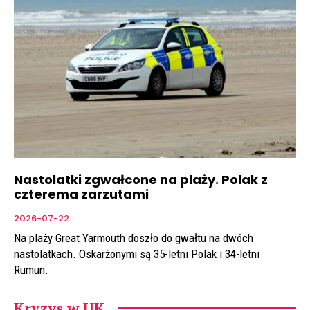
Nastolatki zgwałcone na plaży. Polak z
czterema zarzutami
2026-07-22
Na plaży Great Yarmouth doszło do gwałtu na dwóch
nastolatkach. Oskarżonymi są 35-letni Polak i 34-letni
Rumun.
Kryzys w UK