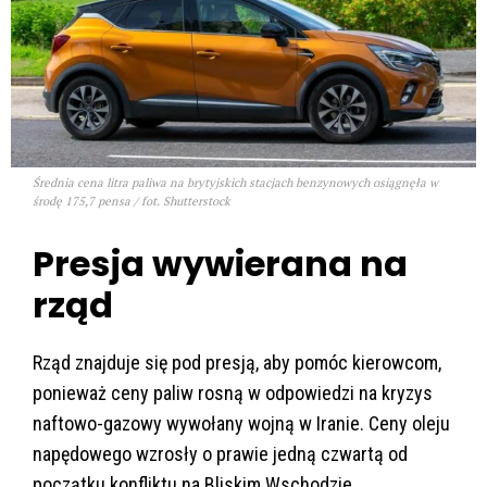
Średnia cena litra paliwa na brytyjskich stacjach benzynowych osiągnęła w
środę 175,7 pensa / fot. Shutterstock
Presja wywierana na
rząd
Rząd znajduje się pod presją, aby pomóc kierowcom,
ponieważ ceny paliw rosną w odpowiedzi na kryzys
naftowo-gazowy wywołany wojną w Iranie. Ceny oleju
napędowego wzrosły o prawie jedną czwartą od
początku konfliktu na Bliskim Wschodzie.