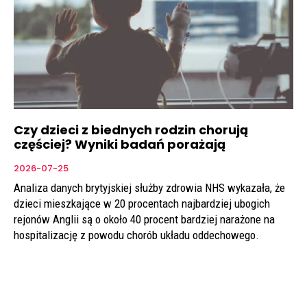
Czy dzieci z biednych rodzin chorują
częściej? Wyniki badań porażają
2026-07-25
Analiza danych brytyjskiej służby zdrowia NHS wykazała, że
dzieci mieszkające w 20 procentach najbardziej ubogich
rejonów Anglii są o około 40 procent bardziej narażone na
hospitalizację z powodu chorób układu oddechowego.