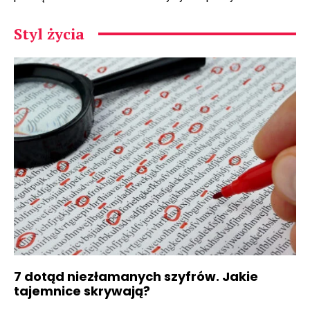
Styl życia
7 dotąd niezłamanych szyfrów. Jakie
tajemnice skrywają?