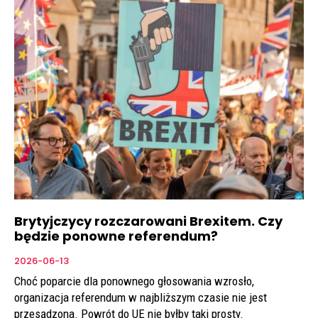
Brytyjczycy rozczarowani Brexitem. Czy
będzie ponowne referendum?
2026-06-13
Choć poparcie dla ponownego głosowania wzrosło,
organizacja referendum w najbliższym czasie nie jest
przesądzona. Powrót do UE nie byłby taki prosty.