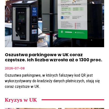
Oszustwa parkingowe w UK coraz
częstsze. Ich liczba wzrosła aż o 1300 proc.
2026-07-08
Oszustwa parkingowe, w których fałszywy kod QR jest
wykorzystywany do kradzieży danych płatniczych, stają się
coraz częstsze w UK.
Kryzys w UK