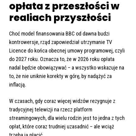
opłata z przeszłości w
realiach przyszłości
Choć model finansowania BBC od dawna budzi
kontrowersje, rząd zapowiedział utrzymanie TV
Licence do końca obecnej umowy programowej, czyli
do 2027 roku. Oznacza to, że w 2026 roku opłata
nadal będzie obowiązywać – a wszystko wskazuje na
to, że nie uniknie korekty w górę, by nadążyć za
inflacją.
W czasach, gdy coraz więcej widzów rezygnuje z
tradycyjnej telewizji na rzecz platform
streamingowych, dla wielu rodzin jest to jedna z tych
opłat, które coraz trudniej uzasadnić – ale wciąż
trzeba ją płacić.