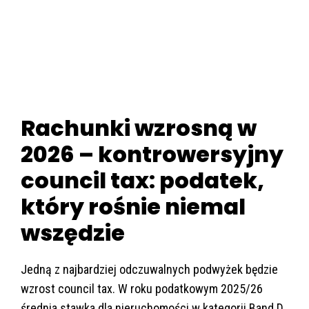
Rachunki wzrosną w
2026 – kontrowersyjny
council tax: podatek,
który rośnie niemal
wszędzie
Jedną z najbardziej odczuwalnych podwyżek będzie
wzrost council tax. W roku podatkowym 2025/26
średnia stawka dla nieruchomości w kategorii Band D