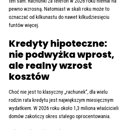
ten sam. Rachunki za telefon w 2026 roku niemal na
pewno wzrosną. Natomiast w skali roku może to
oznaczać od kilkunastu do nawet kilkudziesięciu
funtów więcej.
Kredyty hipoteczne:
nie podwyżka wprost,
ale realny wzrost
kosztów
Choć nie jest to klasyczny „rachunek”, dla wielu
rodzin rata kredytu jest największym miesięcznym
wydatkiem. W 2026 roku około 1,3 miliona właścicieli
domów zakończy okres stałego oprocentowania.