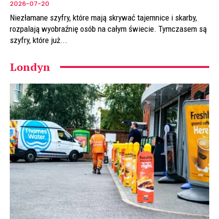
2026-07-20
Niezłamane szyfry, które mają skrywać tajemnice i skarby,
rozpalają wyobraźnię osób na całym świecie. Tymczasem są
szyfry, które już...
Londyn