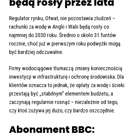
będą rosły przez lata
Regulator rynku, Ofwat, nie pozostawia złudzeń –
rachunki za wodę w Anglii i Walii będą rosły co
najmniej do 2030 roku. Średnio o około 31 funtów
rocznie, choć już w pierwszym roku podwyżki mogą
być bardziej odczuwalne.
Firmy wodociągowe tłumaczą zmiany koniecznością
inwestycji w infrastrukturę i ochronę środowiska. Dla
klientów oznacza to jednak, że opłaty za wodę i ścieki
przestają być „stabilnym” elementem budżetu, a
zaczynają regularnie rosnąć – niezależnie od tego,
czy ktoś zużywa jej dużo, czy bardzo oszczędnie.
Abonament BBC: