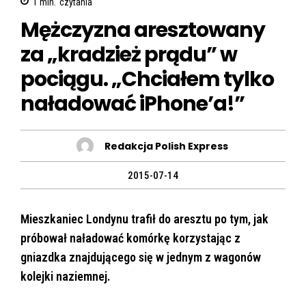
1
min.
czytania
Mężczyzna aresztowany
za „kradzież prądu” w
pociągu. „Chciałem tylko
naładować iPhone’a!”
Redakcja Polish Express
2015-07-14
Mieszkaniec Londynu trafił do aresztu po tym, jak
próbował naładować komórkę korzystając z
gniazdka znajdującego się w jednym z wagonów
kolejki naziemnej.