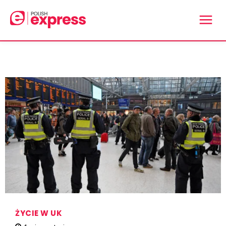
ŻYCIE W UK