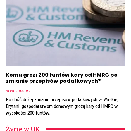
Komu grozi 200 funtów kary od HMRC po
zmianie przepisów podatkowych?
2026-08-05
Po dość dużej zmianie przepisów podatkowych w Wielkiej
Brytanii gospodarstwom domowym grożą kary od HMRC w
wysokości 200 funtów.
Życie w UK