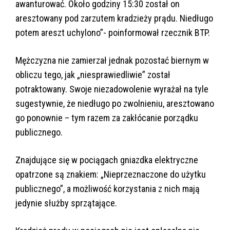
awanturować. Około godziny 15:30 został on
aresztowany pod zarzutem kradzieży prądu. Niedługo
potem areszt uchylono”- poinformował rzecznik BTP.
Mężczyzna nie zamierzał jednak pozostać biernym w
obliczu tego, jak „niesprawiedliwie” został
potraktowany. Swoje niezadowolenie wyrażał na tyle
sugestywnie, że niedługo po zwolnieniu, aresztowano
go ponownie – tym razem za zakłócanie porządku
publicznego.
Znajdujące się w pociągach gniazdka elektryczne
opatrzone są znakiem: „Nieprzeznaczone do użytku
publicznego”, a możliwość korzystania z nich mają
jedynie służby sprzątające.