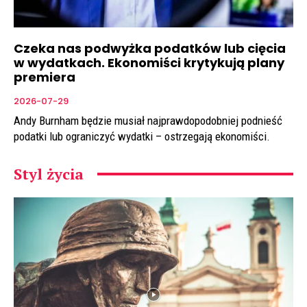
Czeka nas podwyżka podatków lub cięcia
w wydatkach. Ekonomiści krytykują plany
premiera
2026-07-29
Andy Burnham będzie musiał najprawdopodobniej podnieść
podatki lub ograniczyć wydatki – ostrzegają ekonomiści.
Styl życia