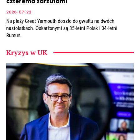
czterema zarzutami
2026-07-22
Na plaży Great Yarmouth doszło do gwałtu na dwóch
nastolatkach. Oskarżonymi są 35-letni Polak i 34-letni
Rumun.
Kryzys w UK