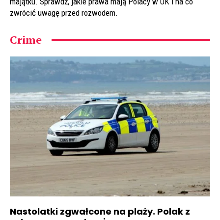
majątku. Sprawdź, jakie prawa mają Polacy w UK i na co
zwrócić uwagę przed rozwodem.
Crime
Nastolatki zgwałcone na plaży. Polak z