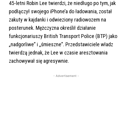
45-letni Robin Lee twierdzi, że niedługo po tym, jak
podłączył swojego iPhone’a do ładowania, został
zakuty w kajdanki i odwieziony radiowozem na
posterunek. Mężczyzna określił działanie
funkcjonariuszy British Transport Police (BTP) jako
„nadgorliwe” i „śmieszne”. Przedstawiciele władz
twierdzą jednak, że Lee w czasie aresztowania
zachowywał się agresywnie.
- Advertisement -