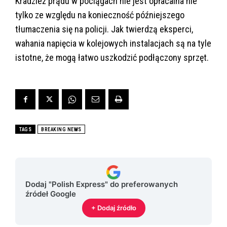
Kradzież prądu w pociągach nie jest opłacalna nie
tylko ze względu na konieczność późniejszego
tłumaczenia się na policji. Jak twierdzą eksperci,
wahania napięcia w kolejowych instalacjach są na tyle
istotne, że mogą łatwo uszkodzić podłączony sprzęt.
TAGS
BREAKING NEWS
Dodaj "Polish Express" do preferowanych
źródeł Google
+ Dodaj źródło