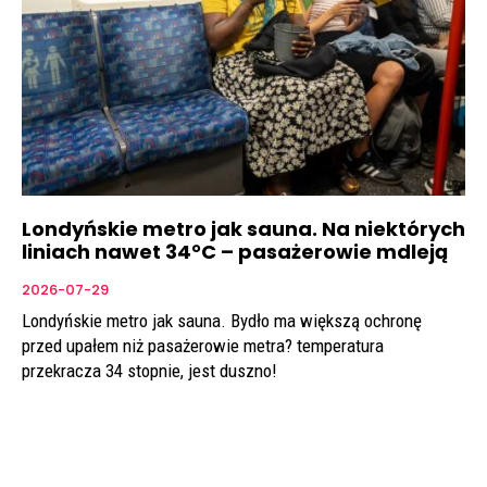
Londyńskie metro jak sauna. Na niektórych
liniach nawet 34°C – pasażerowie mdleją
2026-07-29
Londyńskie metro jak sauna. Bydło ma większą ochronę
przed upałem niż pasażerowie metra? temperatura
przekracza 34 stopnie, jest duszno!