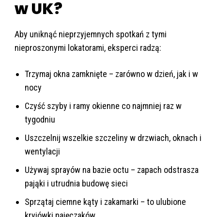
w UK?
Aby uniknąć nieprzyjemnych spotkań z tymi
nieproszonymi lokatorami, eksperci radzą:
Trzymaj okna zamknięte – zarówno w dzień, jak i w
nocy
Czyść szyby i ramy okienne co najmniej raz w
tygodniu
Uszczelnij wszelkie szczeliny w drzwiach, oknach i
wentylacji
Używaj sprayów na bazie octu – zapach odstrasza
pająki i utrudnia budowę sieci
Sprzątaj ciemne kąty i zakamarki – to ulubione
kryjówki pajęczaków