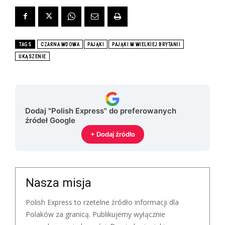
TAGS
CZARNA WDOWA
PAJĄKI
PAJĄKI W WIELKIEJ BRYTANII
UKĄSZENIE
Dodaj "Polish Express" do preferowanych
źródeł Google
+ Dodaj źródło
Nasza misja
Polish Express to rzetelne źródło informacji dla
Polaków za granicą. Publikujemy wyłącznie