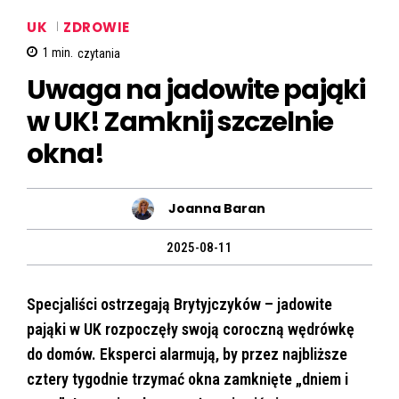
UK
ZDROWIE
1
min.
czytania
Uwaga na jadowite pająki
w UK! Zamknij szczelnie
okna!
Joanna Baran
2025-08-11
Specjaliści ostrzegają Brytyjczyków – jadowite
pająki w UK rozpoczęły swoją coroczną wędrówkę
do domów. Eksperci alarmują, by przez najbliższe
cztery tygodnie trzymać okna zamknięte „dniem i