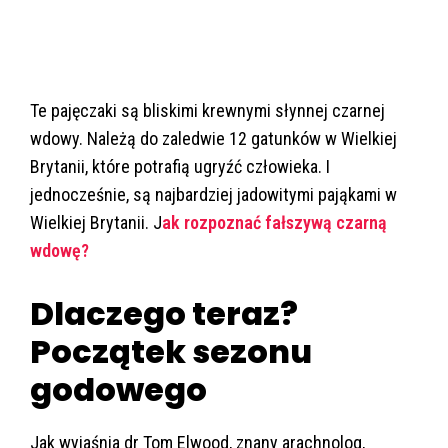
Te pajęczaki są bliskimi krewnymi słynnej czarnej
wdowy. Należą do zaledwie 12 gatunków w Wielkiej
Brytanii, które potrafią ugryźć człowieka. I
jednocześnie, są najbardziej jadowitymi pająkami w
Wielkiej Brytanii. J
ak rozpoznać fałszywą czarną
wdowę?
Dlaczego teraz?
Początek sezonu
godowego
Jak wyjaśnia dr Tom Elwood, znany arachnolog,