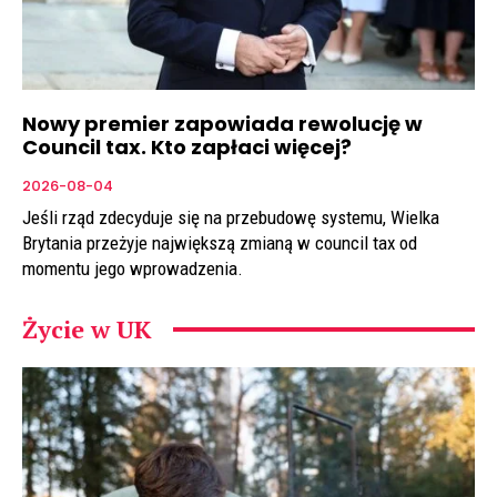
Nowy premier zapowiada rewolucję w
Council tax. Kto zapłaci więcej?
2026-08-04
Jeśli rząd zdecyduje się na przebudowę systemu, Wielka
Brytania przeżyje największą zmianą w council tax od
momentu jego wprowadzenia.
Życie w UK