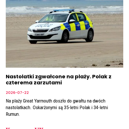
Nastolatki zgwałcone na plaży. Polak z
czterema zarzutami
2026-07-22
Na plaży Great Yarmouth doszło do gwałtu na dwóch
nastolatkach. Oskarżonymi są 35-letni Polak i 34-letni
Rumun.