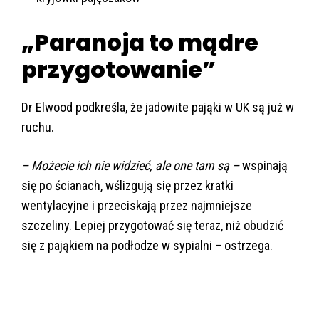
„Paranoja to mądre
przygotowanie”
Dr Elwood podkreśla, że jadowite pająki w UK są już w
ruchu.
– Możecie ich nie widzieć, ale one tam są –
wspinają
się po ścianach, wślizgują się przez kratki
wentylacyjne i przeciskają przez najmniejsze
szczeliny. Lepiej przygotować się teraz, niż obudzić
się z pająkiem na podłodze w sypialni – ostrzega.