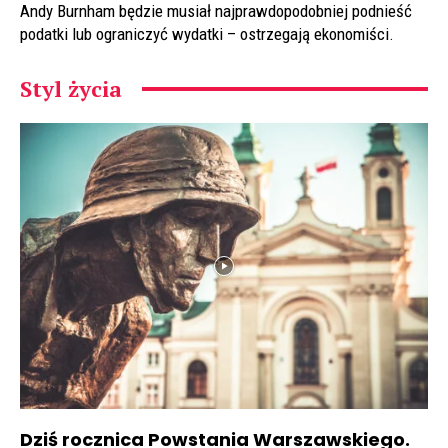
Andy Burnham będzie musiał najprawdopodobniej podnieść
podatki lub ograniczyć wydatki – ostrzegają ekonomiści.
Styl życia
Dziś rocznica Powstania Warszawskiego.