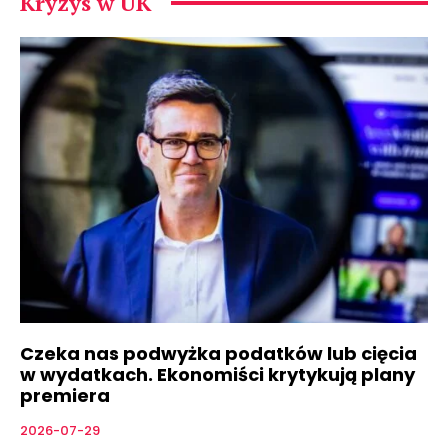
Kryzys w UK
Czeka nas podwyżka podatków lub cięcia
w wydatkach. Ekonomiści krytykują plany
premiera
2026-07-29