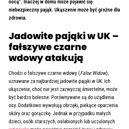
nocą”. Inaczej w domu może pojawić się
niebezpieczny pająk. Ukąszenie może być groźne dla
zdrowia.
Jadowite pająki w UK –
fałszywe czarne
wdowy atakują
Chodzi o fałszywe czarne wdowy (
False Widow
),
uznawane za najbardziej jadowite pająki w UK. Ich
ukąszenie, choć nie jest zazwyczaj śmiertelne, może
być bardzo bolesne. Porównywane są do użądlenia
osy. Dodatkowo wywołują obrzęki, piekące oparzenia
skóry oraz gorączkę. Jednak w przypadku małych
dzieci, osób starszych, osłabionych lub uczulonych