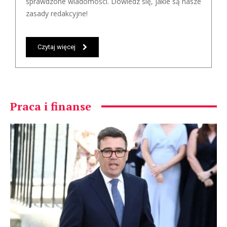
sprawdzone wiadomości. Dowiedz się, jakie są nasze
zasady redakcyjne!
Czytaj więcej
Praca i finanse