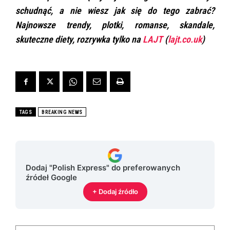
schudnąć, a nie wiesz jak się do tego zabrać?
Najnowsze trendy, plotki, romanse, skandale,
skuteczne diety, rozrywka tylko na
LAJT
(
lajt.co.uk
)
TAGS
BREAKING NEWS
Dodaj "Polish Express" do preferowanych
źródeł Google
+ Dodaj źródło