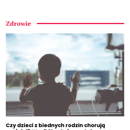
Zdrowie
Czy dzieci z biednych rodzin chorują