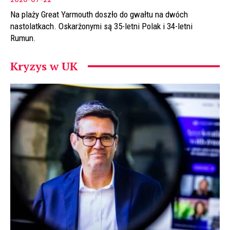
Na plaży Great Yarmouth doszło do gwałtu na dwóch
nastolatkach. Oskarżonymi są 35-letni Polak i 34-letni
Rumun.
Kryzys w UK