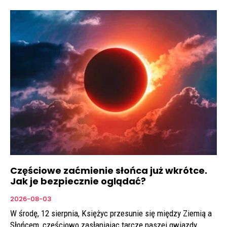
Częściowe zaćmienie słońca już wkrótce.
Jak je bezpiecznie oglądać?
2026-08-03
W środę, 12 sierpnia, Księżyc przesunie się między Ziemią a
Słońcem, częściowo zasłaniając tarczę naszej gwiazdy