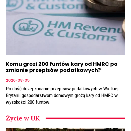
Komu grozi 200 funtów kary od HMRC po
zmianie przepisów podatkowych?
2026-08-05
Po dość dużej zmianie przepisów podatkowych w Wielkiej
Brytanii gospodarstwom domowym grożą kary od HMRC w
wysokości 200 funtów.
Życie w UK