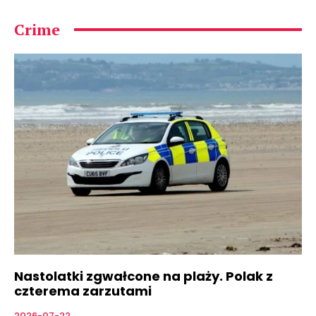
Crime
Nastolatki zgwałcone na plaży. Polak z
czterema zarzutami
2026-07-22