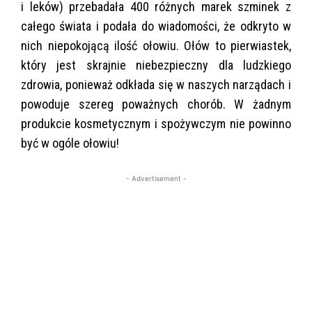
i leków) przebadała 400 różnych marek szminek z
całego świata i podała do wiadomości, że odkryto w
nich niepokojącą ilość ołowiu. Ołów to pierwiastek,
który jest skrajnie niebezpieczny dla ludzkiego
zdrowia, ponieważ odkłada się w naszych narządach i
powoduje szereg poważnych chorób. W żadnym
produkcie kosmetycznym i spożywczym nie powinno
być w ogóle ołowiu!
- Advertisement -