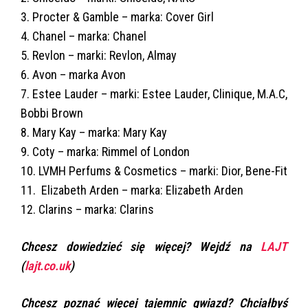
3. Procter & Gamble – marka: Cover Girl
4. Chanel – marka: Chanel
5. Revlon – marki: Revlon, Almay
6. Avon – marka Avon
7. Estee Lauder – marki: Estee Lauder, Clinique, M.A.C,
Bobbi Brown
8. Mary Kay – marka: Mary Kay
9. Coty – marka: Rimmel of London
10. LVMH Perfums & Cosmetics – marki: Dior, Bene-Fit
11. Elizabeth Arden – marka: Elizabeth Arden
12. Clarins – marka: Clarins
Chcesz dowiedzieć się więcej? Wejdź na
LAJT
(
lajt.co.uk
)
Chcesz poznać więcej tajemnic gwiazd? Chciałbyś