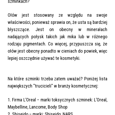
szminkach?
Ołów jest stosowany ze względu na swoje
właściwości, ponieważ sprawia on, że usta są bardziej
błyszczące. Jest on obecny w minerałach
nadających połysk takich jak mika lub w różnego
rodzaju pigmentach. Co więcej, przypuszcza się, że
ołów jest obecny ponadto w cieniach do powiek, więc
lepiej oszczędnie używać te kosmetyki.
Na które szminki trzeba zatem uważać? Poniżej lista
największych "trucicieli" w branży kosmetycznej:
1. Firma L’Oreal – marki toksycznych szminek: L’Oreal,
Maybelline, Lancome, Body Shop
2. Shiseido – marki: Shiseido, NARS