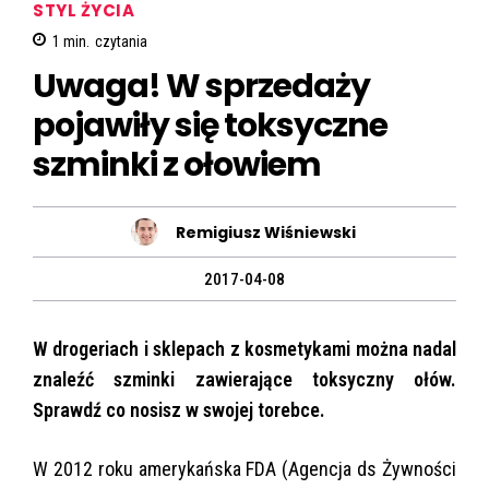
STYL ŻYCIA
1
min.
czytania
Uwaga! W sprzedaży
pojawiły się toksyczne
szminki z ołowiem
Remigiusz Wiśniewski
2017-04-08
W drogeriach i sklepach z kosmetykami można nadal
znaleźć szminki zawierające toksyczny ołów.
Sprawdź co nosisz w swojej torebce.
W 2012 roku amerykańska FDA (Agencja ds Żywności