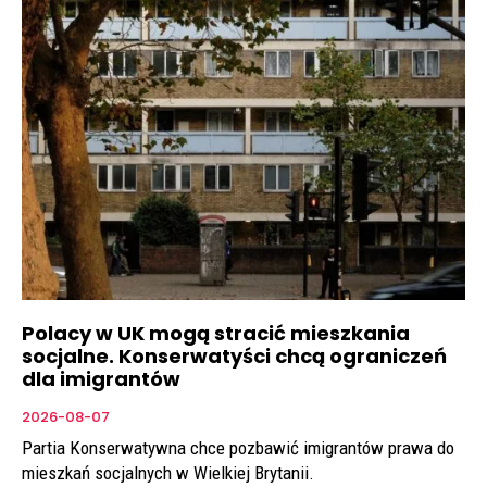
Polacy w UK mogą stracić mieszkania
socjalne. Konserwatyści chcą ograniczeń
dla imigrantów
2026-08-07
Partia Konserwatywna chce pozbawić imigrantów prawa do
mieszkań socjalnych w Wielkiej Brytanii.