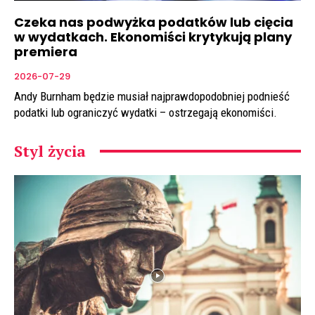
Czeka nas podwyżka podatków lub cięcia
w wydatkach. Ekonomiści krytykują plany
premiera
2026-07-29
Andy Burnham będzie musiał najprawdopodobniej podnieść
podatki lub ograniczyć wydatki – ostrzegają ekonomiści.
Styl życia