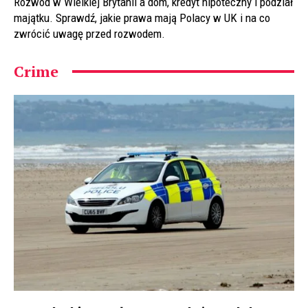
Rozwód w Wielkiej Brytanii a dom, kredyt hipoteczny i podział
majątku. Sprawdź, jakie prawa mają Polacy w UK i na co
zwrócić uwagę przed rozwodem.
Crime