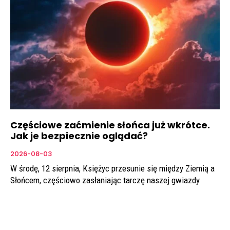
Częściowe zaćmienie słońca już wkrótce.
Jak je bezpiecznie oglądać?
2026-08-03
W środę, 12 sierpnia, Księżyc przesunie się między Ziemią a
Słońcem, częściowo zasłaniając tarczę naszej gwiazdy