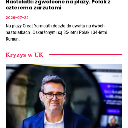
Nastolatki zgwałcone na plaży. Polak z
czterema zarzutami
2026-07-22
Na plaży Great Yarmouth doszło do gwałtu na dwóch
nastolatkach. Oskarżonymi są 35-letni Polak i 34-letni
Rumun.
Kryzys w UK