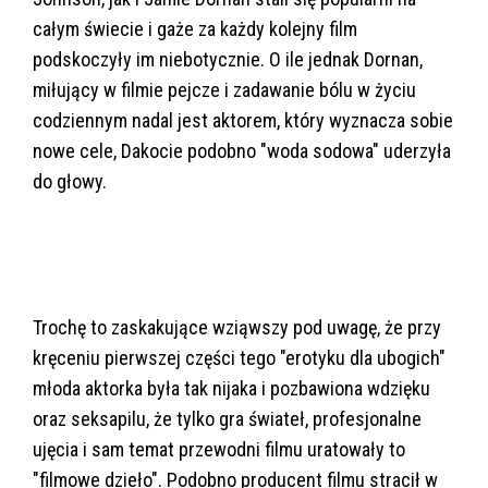
całym świecie i gaże za każdy kolejny film
podskoczyły im niebotycznie. O ile jednak Dornan,
miłujący w filmie pejcze i zadawanie bólu w życiu
codziennym nadal jest aktorem, który wyznacza sobie
nowe cele, Dakocie podobno "woda sodowa" uderzyła
do głowy.
Trochę to zaskakujące wziąwszy pod uwagę, że przy
kręceniu pierwszej części tego "erotyku dla ubogich"
młoda aktorka była tak nijaka i pozbawiona wdzięku
oraz seksapilu, że tylko gra świateł, profesjonalne
ujęcia i sam temat przewodni filmu uratowały to
"filmowe dzieło". Podobno producent filmu stracił w