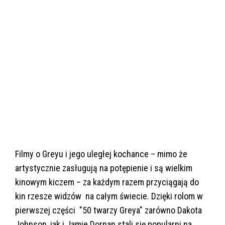
Filmy o Greyu i jego uległej kochance – mimo że
artystycznie zasługują na potępienie i są wielkim
kinowym kiczem – za każdym razem przyciągają do
kin rzesze widzów na całym świecie. Dzięki rolom w
pierwszej części "50 twarzy Greya" zarówno Dakota
Johnson, jak i Jamie Dornan stali się popularni na