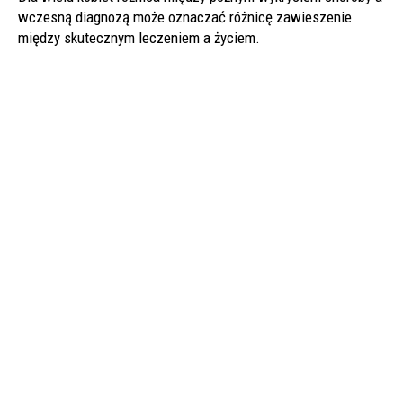
wczesną diagnozą może oznaczać różnicę zawieszenie
między skutecznym leczeniem a życiem.