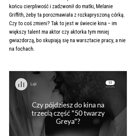
końcu cierpliwość i zadzwonił do matki, Melanie
Griffith, żeby ta porozmawiała z rozkapryszoną córką.
Czy to coś zmieni? Tak to jest w świecie kina – im
większy talent ma aktor czy aktorka tym mniej
gwiazdorzą, bo skupiają się na warsztacie pracy, a nie
na fochach.