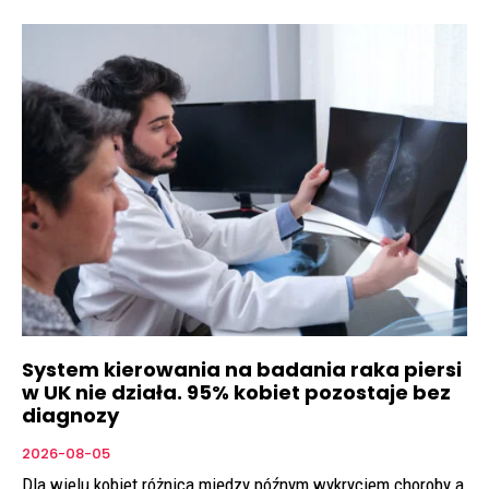
System kierowania na badania raka piersi
w UK nie działa. 95% kobiet pozostaje bez
diagnozy
2026-08-05
Dla wielu kobiet różnica między późnym wykryciem choroby a