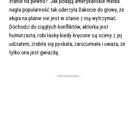
stanie na pewno? Jak podają amerykańskie media
nagła popularność tak uderzyła Dakocie do głowy, że
ekipa na planie nie jest w stanie z nią wytrzymać.
Dochodzi do ciągłych konfliktów, aktorka jest
humorzasta, robi łaskę kiedy kręcone są sceny z jej
udziałem, zrobiła się pyskata, zarozumiała i uważa, że
tylko ona jest gwiazdą.
- Advertisement -