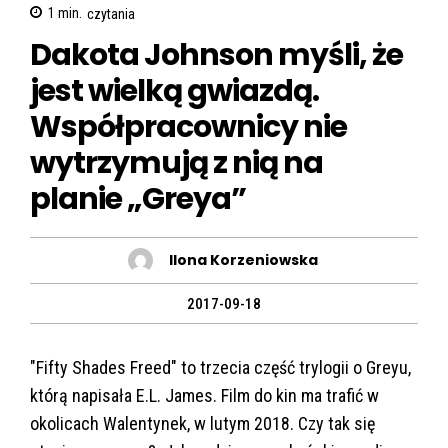
1
min.
czytania
Dakota Johnson myśli, że
jest wielką gwiazdą.
Współpracownicy nie
wytrzymują z nią na
planie „Greya”
Ilona Korzeniowska
2017-09-18
"Fifty Shades Freed" to trzecia część trylogii o Greyu,
którą napisała E.L. James. Film do kin ma trafić w
okolicach Walentynek, w lutym 2018. Czy tak się