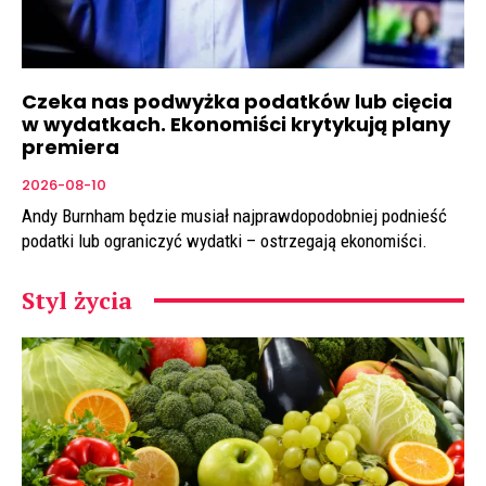
Czeka nas podwyżka podatków lub cięcia
w wydatkach. Ekonomiści krytykują plany
premiera
2026-08-10
Andy Burnham będzie musiał najprawdopodobniej podnieść
podatki lub ograniczyć wydatki – ostrzegają ekonomiści.
Styl życia