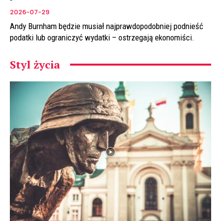
2026-07-29
Andy Burnham będzie musiał najprawdopodobniej podnieść
podatki lub ograniczyć wydatki – ostrzegają ekonomiści.
Styl życia