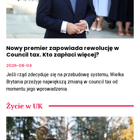
Nowy premier zapowiada rewolucję w
Council tax. Kto zapłaci więcej?
2026-08-04
Jeśli rząd zdecyduje się na przebudowę systemu, Wielka
Brytania przeżyje największą zmianą w council tax od
momentu jego wprowadzenia.
Życie w UK