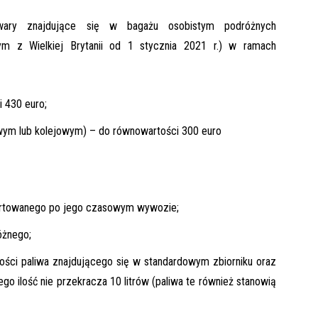
owary znajdujące się w bagażu osobistym podróżnych
ym z Wielkiej Brytanii od 1 stycznia 2021 r.) w ramach
i 430 euro;
gowym lub kolejowym) – do równowartości 300 euro
ortowanego po jego czasowym wywozie;
óżnego;
ści paliwa znajdującego się w standardowym zbiorniku oraz
go ilość nie przekracza 10 litrów (paliwa te również stanowią