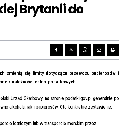
iej Brytanii do
nych zmienią się limity dotyczące przewozu papierosów i
nione z należności celno-podatkowych.
ski Urząd Skarbowy, na stronie podatki.gov.pl generalnie po
no alkoholu, jak i papierosów. Oto konkretne zestawienie:
sporcie lotniczym lub w transporcie morskim przez