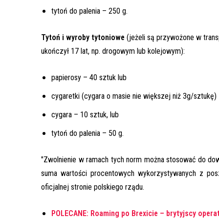
tytoń do palenia – 250 g.
Tytoń i wyroby tytoniowe
(jeżeli są przywożone w trans
ukończył 17 lat, np. drogowym lub kolejowym):
papierosy – 40 sztuk lub
cygaretki (cygara o masie nie większej niż 3g/sztukę) 
cygara – 10 sztuk, lub
tytoń do palenia – 50 g.
"Zwolnienie w ramach tych norm można stosować do dow
suma wartości procentowych wykorzystywanych z pos
oficjalnej stronie polskiego rządu.
POLECANE: Roaming po Brexicie – brytyjscy operat