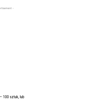
rtisement -
– 100 sztuk, lub