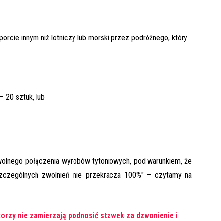
porcie innym niż lotniczy lub morski przez podróżnego, który
– 20 sztuk, lub
olnego połączenia wyrobów tytoniowych, pod warunkiem, że
zczególnych zwolnień nie przekracza 100%" – czytamy na
orzy nie zamierzają podnosić stawek za dzwonienie i