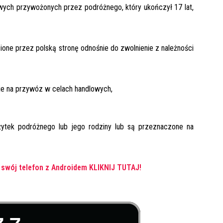
wych przywożonych przez podróżnego, który ukończył 17 lat,
one przez polską stronę odnośnie do zwolnienie z należności
je na przywóz w celach handlowych,
ytek podróżnego lub jego rodziny lub są przeznaczone na
 swój telefon z Androidem
KLIKNIJ TUTAJ!