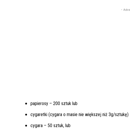
- Adve
papierosy – 200 sztuk lub
cygaretki (cygara o masie nie większej niż 3g/sztukę) 
cygara – 50 sztuk, lub