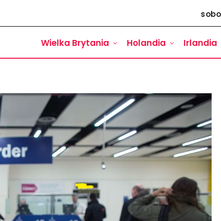
sobo
Wielka Brytania
Holandia
Irlandia