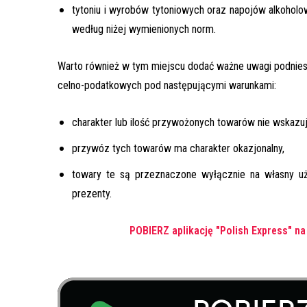
tytoniu i wyrobów tytoniowych oraz napojów alkoholo
według niżej wymienionych norm.
Warto również w tym miejscu dodać ważne uwagi podniesi
celno-podatkowych pod następującymi warunkami:
charakter lub ilość przywożonych towarów nie wskazu
przywóz tych towarów ma charakter okazjonalny,
towary te są przeznaczone wyłącznie na własny uż
prezenty.
POBIERZ aplikację "Polish Express" na