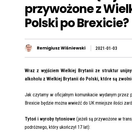
przywożone z Wielk
Polski po Brexicie?
Remigiusz Wiśniewski
2021-01-03
Wraz z wyjściem Wielkiej Brytanii ze struktur unij
alkoholu z Wielkiej Brytanii do Polski, które są zwol
Jak czytamy w oficjalnym komunikacie wydanym przez pol
Brexicie będzie można wwieźć do UK mniejsze ilości zarów
Tytoń i wyroby tytoniowe
(jeżeli są przywożone w tran
podróżnego, który ukończył 17 lat):