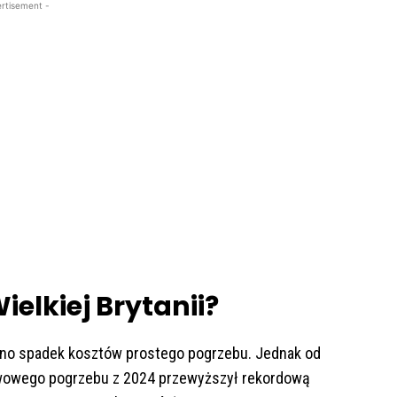
rtisement -
ielkiej Brytanii?
no spadek kosztów prostego pogrzebu. Jednak od
awowego pogrzebu z 2024 przewyższył rekordową