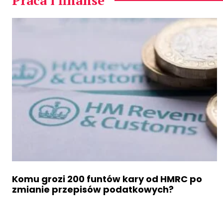
Komu grozi 200 funtów kary od HMRC po
zmianie przepisów podatkowych?