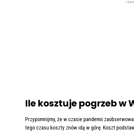
- Adve
Ile kosztuje pogrzeb w W
Przypomnijmy, że w czasie pandemii zaobserwowa
tego czasu koszty znów idą w górę. Koszt podst