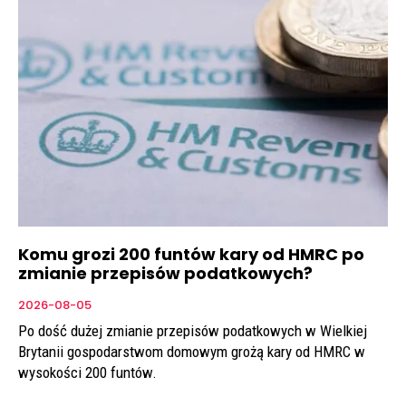
Komu grozi 200 funtów kary od HMRC po
zmianie przepisów podatkowych?
2026-08-05
Po dość dużej zmianie przepisów podatkowych w Wielkiej
Brytanii gospodarstwom domowym grożą kary od HMRC w
wysokości 200 funtów.