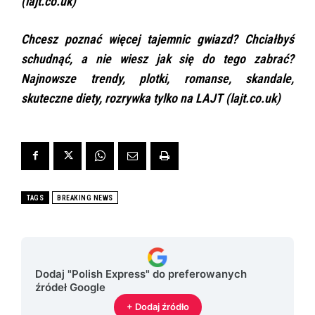
(lajt.co.uk)
Chcesz poznać więcej tajemnic gwiazd? Chciałbyś
schudnąć, a nie wiesz jak się do tego zabrać?
Najnowsze trendy, plotki, romanse, skandale,
skuteczne diety, rozrywka tylko na LAJT (lajt.co.uk)
TAGS
BREAKING NEWS
Dodaj "Polish Express" do preferowanych
źródeł Google
+ Dodaj źródło