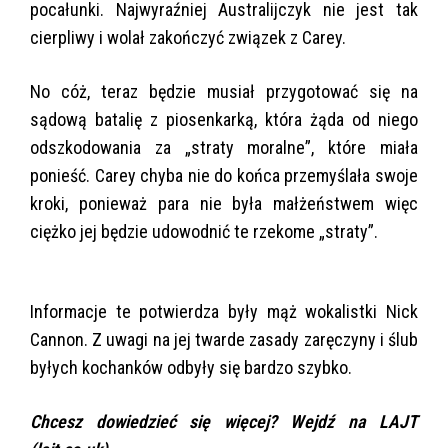
pocałunki. Najwyraźniej Australijczyk nie jest tak
cierpliwy i wolał zakończyć związek z Carey.
No cóż, teraz będzie musiał przygotować się na
sądową batalię z piosenkarką, która żąda od niego
odszkodowania za „straty moralne”, które miała
ponieść. Carey chyba nie do końca przemyślała swoje
kroki, ponieważ para nie była małżeństwem więc
ciężko jej będzie udowodnić te rzekome „straty”.
Informacje te potwierdza były mąż wokalistki Nick
Cannon. Z uwagi na jej twarde zasady zaręczyny i ślub
byłych kochanków odbyły się bardzo szybko.
Chcesz dowiedzieć się więcej? Wejdź na LAJT