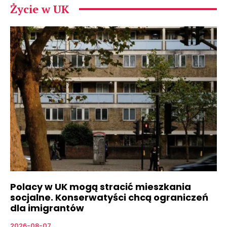
Życie w UK
Polacy w UK mogą stracić mieszkania
socjalne. Konserwatyści chcą ograniczeń
dla imigrantów
2026-08-07