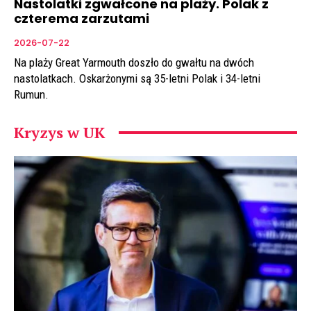
Nastolatki zgwałcone na plaży. Polak z
czterema zarzutami
2026-07-22
Na plaży Great Yarmouth doszło do gwałtu na dwóch
nastolatkach. Oskarżonymi są 35-letni Polak i 34-letni
Rumun.
Kryzys w UK