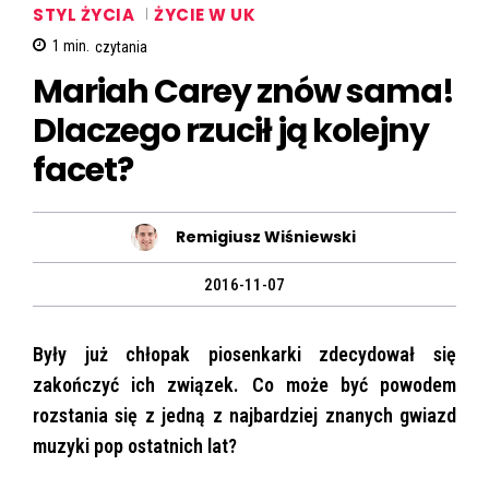
STYL ŻYCIA
ŻYCIE W UK
1
min.
czytania
Mariah Carey znów sama!
Dlaczego rzucił ją kolejny
facet?
Remigiusz Wiśniewski
2016-11-07
Były już chłopak piosenkarki zdecydował się
zakończyć ich związek. Co może być powodem
rozstania się z jedną z najbardziej znanych gwiazd
muzyki pop ostatnich lat?