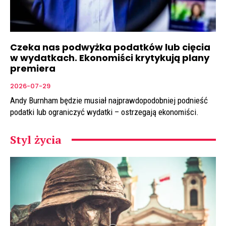
Czeka nas podwyżka podatków lub cięcia
w wydatkach. Ekonomiści krytykują plany
premiera
2026-07-29
Andy Burnham będzie musiał najprawdopodobniej podnieść
podatki lub ograniczyć wydatki – ostrzegają ekonomiści.
Styl życia