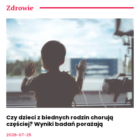
Zdrowie
Czy dzieci z biednych rodzin chorują
częściej? Wyniki badań porażają
2026-07-25