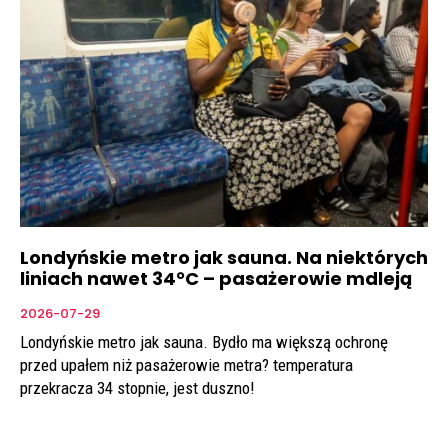
Londyńskie metro jak sauna. Na niektórych
liniach nawet 34°C – pasażerowie mdleją
2026-07-29
Londyńskie metro jak sauna. Bydło ma większą ochronę
przed upałem niż pasażerowie metra? temperatura
przekracza 34 stopnie, jest duszno!