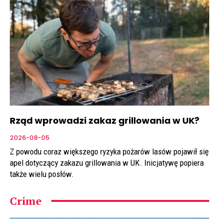
Rząd wprowadzi zakaz grillowania w UK?
2026-08-05
Z powodu coraz większego ryzyka pożarów lasów pojawił się
apel dotyczący zakazu grillowania w UK. Inicjatywę popiera
także wielu posłów.
Crime