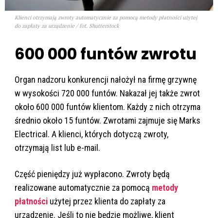
Klienci otrzymają zwroty automatycznie za pomocą metody płatności użytej
do zapłaty za urządzenie / fot. Shutterstock
600 000 funtów zwrotu
Organ nadzoru konkurencji nałożył na firmę grzywnę
w wysokości 720 000 funtów. Nakazał jej także zwrot
około 600 000 funtów klientom. Każdy z nich otrzyma
średnio około 15 funtów. Zwrotami zajmuje się Marks
Electrical. A klienci, których dotyczą zwroty,
otrzymają list lub e-mail.
Część pieniędzy już wypłacono. Zwroty będą
realizowane automatycznie za pomocą
metody
płatności
użytej przez klienta do zapłaty za
urządzenie. Jeśli to nie będzie możliwe, klient