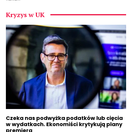
Kryzys w UK
Czeka nas podwyżka podatków lub cięcia
w wydatkach. Ekonomiści krytykują plany
premiera