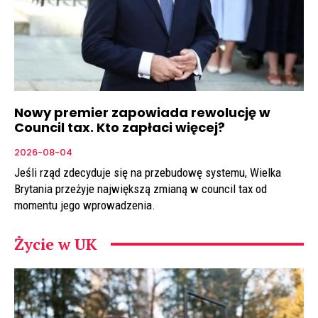
Nowy premier zapowiada rewolucję w
Council tax. Kto zapłaci więcej?
2026-08-04
Jeśli rząd zdecyduje się na przebudowę systemu, Wielka
Brytania przeżyje największą zmianą w council tax od
momentu jego wprowadzenia.
Życie w UK