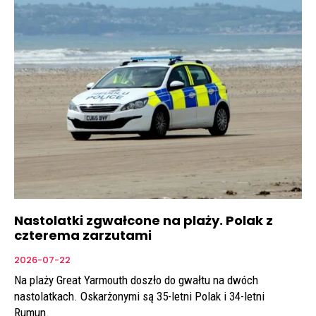
Nastolatki zgwałcone na plaży. Polak z
czterema zarzutami
2026-07-22
Na plaży Great Yarmouth doszło do gwałtu na dwóch
nastolatkach. Oskarżonymi są 35-letni Polak i 34-letni
Rumun.