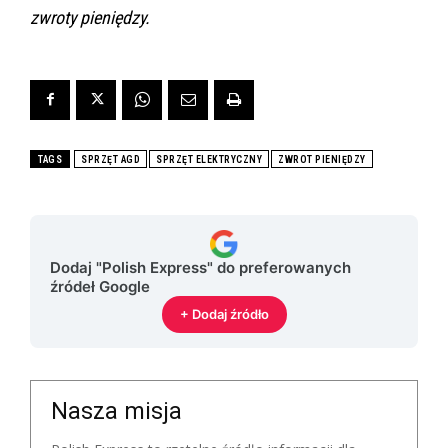
zwroty pieniędzy.
TAGS
SPRZĘT AGD
SPRZĘT ELEKTRYCZNY
ZWROT PIENIĘDZY
Dodaj "Polish Express" do preferowanych
źródeł Google
+ Dodaj źródło
Nasza misja