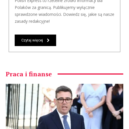
Polish Express to rzetelne źródło informacji dla
Polaków za granicą. Publikujemy wyłącznie
sprawdzone wiadomości. Dowiedz się, jakie są nasze
zasady redakcyjne!
Czytaj więcej
Praca i finanse