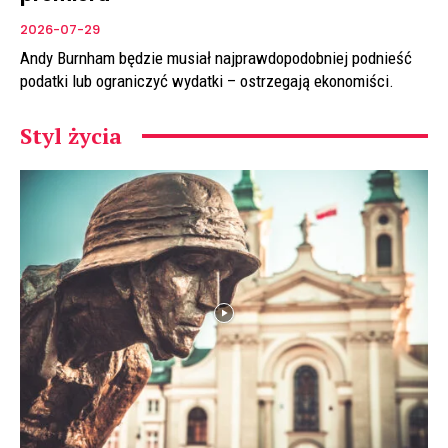
2026-07-29
Andy Burnham będzie musiał najprawdopodobniej podnieść
podatki lub ograniczyć wydatki – ostrzegają ekonomiści.
Styl życia