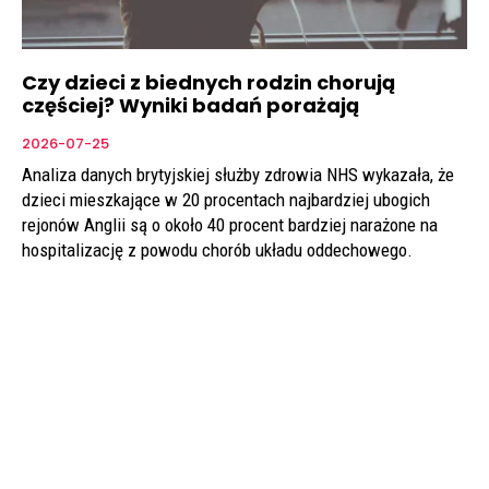
Czy dzieci z biednych rodzin chorują
częściej? Wyniki badań porażają
2026-07-25
Analiza danych brytyjskiej służby zdrowia NHS wykazała, że
dzieci mieszkające w 20 procentach najbardziej ubogich
rejonów Anglii są o około 40 procent bardziej narażone na
hospitalizację z powodu chorób układu oddechowego.