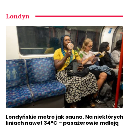
Londyn
Londyńskie metro jak sauna. Na niektórych
liniach nawet 34°C – pasażerowie mdleją