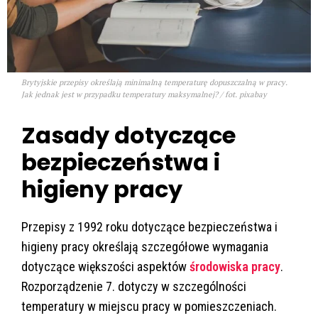
Brytyjskie przepisy określają minimalną temperaturę dopuszczalną w pracy.
Jak jednak jest w przypadku temperatury maksymalnej? / fot. pixabay
Zasady dotyczące
bezpieczeństwa i
higieny pracy
Przepisy z 1992 roku dotyczące bezpieczeństwa i
higieny pracy określają szczegółowe wymagania
dotyczące większości aspektów
środowiska pracy
.
Rozporządzenie 7. dotyczy w szczególności
temperatury w miejscu pracy w pomieszczeniach.