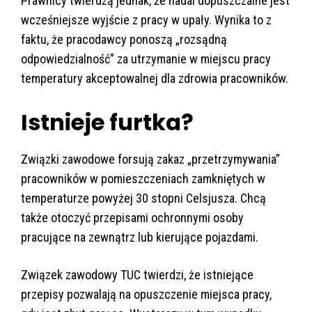
Prawnicy twierdzą jednak, że nadal dopuszczalne jest
wcześniejsze wyjście z pracy w upały. Wynika to z
faktu, że pracodawcy ponoszą „rozsądną
odpowiedzialność” za utrzymanie w miejscu pracy
temperatury akceptowalnej dla zdrowia pracowników.
Istnieje furtka?
Związki zawodowe forsują zakaz „przetrzymywania”
pracowników w pomieszczeniach zamkniętych w
temperaturze powyżej 30 stopni Celsjusza. Chcą
także otoczyć przepisami ochronnymi osoby
pracujące na zewnątrz lub kierujące pojazdami.
Związek zawodowy TUC twierdzi, że istniejące
przepisy pozwalają na opuszczenie miejsca pracy,