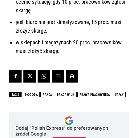
ocenić sytuację, gdy 10 proc. pracowników zgłosi
skargę,
jeśli biuro nie jest klimatyzowane, 15 proc. musi
złożyć skargę,
w sklepach i magazynach 20 proc. pracowników
musi złożyć skargę.
TAGS
POGODA
PRACA
PRACA W UK
PRAWA PRACOWNIKA
UPAŁY
Dodaj "Polish Express" do preferowanych
źródeł Google