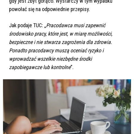
gdy jest zbyt gorąco. Wystarczy w tym wypadku
powołać się na odpowiednie przepisy.
Jak podaje TUC: „
Pracodawca musi zapewnić
środowisko pracy, które jest, w miarę możliwości,
bezpieczne i nie stwarza zagrożenia dla zdrowia.
Ponadto pracodawcy muszą oceniać ryzyko i
wprowadzać wszelkie niezbędne środki
zapobiegawcze lub kontrolne
”.