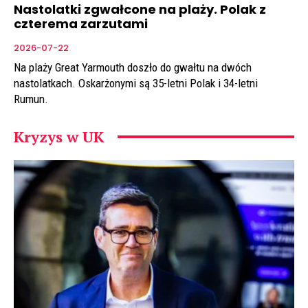
Nastolatki zgwałcone na plaży. Polak z
czterema zarzutami
2026-07-22
Na plaży Great Yarmouth doszło do gwałtu na dwóch
nastolatkach. Oskarżonymi są 35-letni Polak i 34-letni
Rumun.
Kryzys w UK