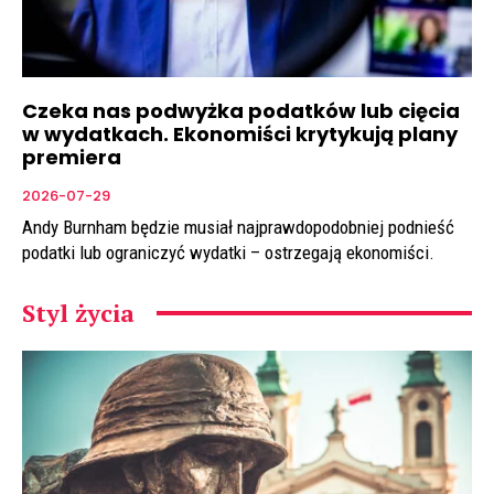
Czeka nas podwyżka podatków lub cięcia
w wydatkach. Ekonomiści krytykują plany
premiera
2026-07-29
Andy Burnham będzie musiał najprawdopodobniej podnieść
podatki lub ograniczyć wydatki – ostrzegają ekonomiści.
Styl życia