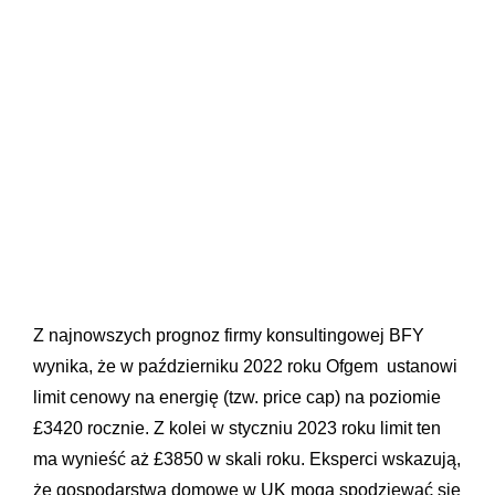
Z najnowszych prognoz firmy konsultingowej BFY
wynika, że w październiku 2022 roku Ofgem ustanowi
limit cenowy na energię (tzw. price cap) na poziomie
£3420 rocznie. Z kolei w styczniu 2023 roku limit ten
ma wynieść aż £3850 w skali roku. Eksperci wskazują,
że gospodarstwa domowe w UK mogą spodziewać się