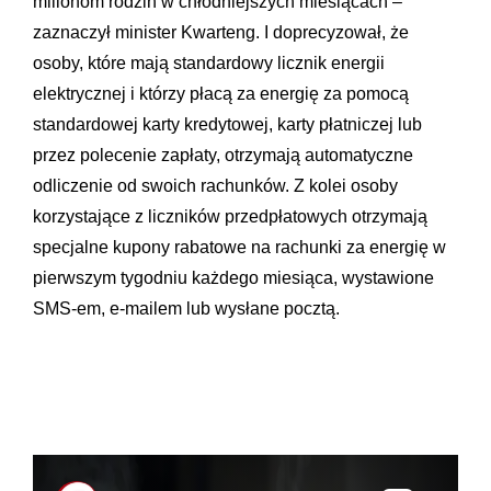
milionom rodzin w chłodniejszych miesiącach –
zaznaczył minister Kwarteng. I doprecyzował, że
osoby, które mają standardowy licznik energii
elektrycznej i którzy płacą za energię za pomocą
standardowej karty kredytowej, karty płatniczej lub
przez polecenie zapłaty, otrzymają automatyczne
odliczenie od swoich rachunków. Z kolei osoby
korzystające z liczników przedpłatowych otrzymają
specjalne kupony rabatowe na rachunki za energię w
pierwszym tygodniu każdego miesiąca, wystawione
SMS-em, e-mailem lub wysłane pocztą.