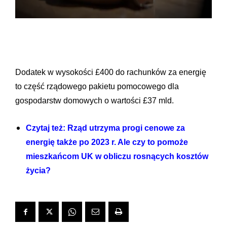
Dodatek w wysokości £400 do rachunków za energię
to część rządowego pakietu pomocowego dla
gospodarstw domowych o wartości £37 mld.
Czytaj też: Rząd utrzyma progi cenowe za
energię także po 2023 r. Ale czy to pomoże
mieszkańcom UK w obliczu rosnących kosztów
życia?