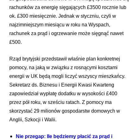
rachunków za energię sięgających £3500 rocznie lub
ok. £300 miesięcznie. Jednak w styczniu, czyli w
najzimniejszym miesiącu w roku na Wyspach,
rachunek za prąd i ogrzewanie może sięgnąć nawet
£500.
Rząd brytyjski przedstawił właśnie plan konkretnej
pomocy, na jaką w związku z rosnącymi kosztami
energii w UK będą mogli liczyć wszyscy mieszkańcy.
Sekretarz ds. Biznesu i Energii Kwasi Kwarteng
zapowiedział wypłatę dodatku w wysokości £400
przez pół roku, w sześciu ratach. Z pomocy ma
skorzystać 29 milionów gospodarstw domowych w
Anglii, Szkocji i Walii.
Nie przegap: Ile będziemy płacić za prąd i