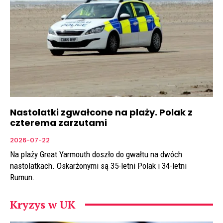
Nastolatki zgwałcone na plaży. Polak z
czterema zarzutami
2026-07-22
Na plaży Great Yarmouth doszło do gwałtu na dwóch
nastolatkach. Oskarżonymi są 35-letni Polak i 34-letni
Rumun.
Kryzys w UK