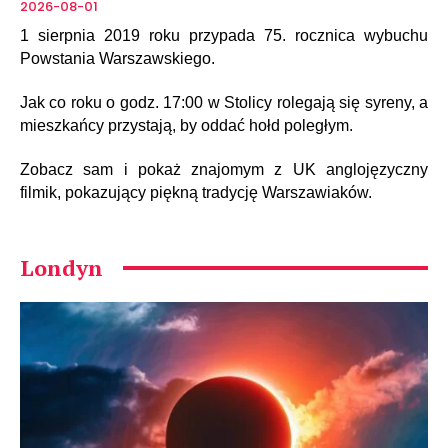
2026-08-01
1 sierpnia 2019 roku przypada 75. rocznica wybuchu
Powstania Warszawskiego.
Jak co roku o godz. 17:00 w Stolicy rolegają się syreny, a
mieszkańcy przystają, by oddać hołd poległym.
Zobacz sam i pokaż znajomym z UK anglojęzyczny
filmik, pokazujący piękną tradycję Warszawiaków.
Londyn