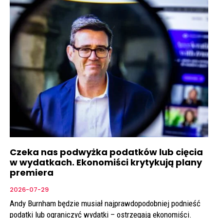
Czeka nas podwyżka podatków lub cięcia
w wydatkach. Ekonomiści krytykują plany
premiera
2026-07-29
Andy Burnham będzie musiał najprawdopodobniej podnieść
podatki lub ograniczyć wydatki – ostrzegają ekonomiści.