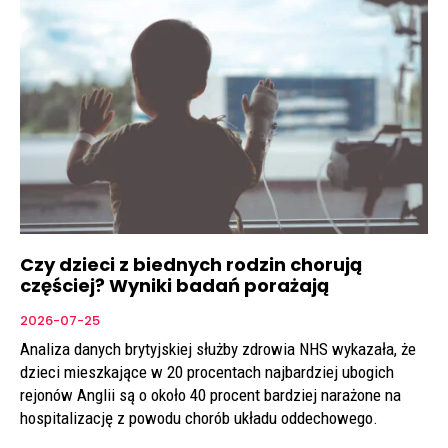
Czy dzieci z biednych rodzin chorują
częściej? Wyniki badań porażają
2026-07-25
Analiza danych brytyjskiej służby zdrowia NHS wykazała, że
dzieci mieszkające w 20 procentach najbardziej ubogich
rejonów Anglii są o około 40 procent bardziej narażone na
hospitalizację z powodu chorób układu oddechowego.