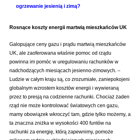
ogrzewanie jesienią i zimą?
Rosnące koszty energii martwią mieszkańców UK
Galopujące ceny gazu i prądu martwią mieszkańców
UK, ale zaoferowana właśnie pomoc od rządu
powinna im pomóc w uregulowaniu rachunków w
nadchodzących miesiącach jesienno-zimowych. –
Ludzie w całym kraju są, co zrozumiałe, zaniepokojeni
globalnym wzrostem kosztów energii i wywieraną
przez to presją na codzienne rachunki. Chociaż żaden
rząd nie może kontrolować światowych cen gazu,
mamy obowiązek wkroczyć tam, gdzie tylko możemy, a
ta znaczna zniżka w wysokości 400 funtów na
rachunki za energię, którą zapewnimy, pomoże