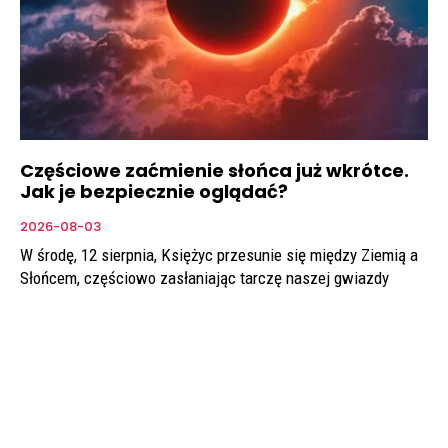
Częściowe zaćmienie słońca już wkrótce.
Jak je bezpiecznie oglądać?
2026-08-03
W środę, 12 sierpnia, Księżyc przesunie się między Ziemią a
Słońcem, częściowo zasłaniając tarczę naszej gwiazdy