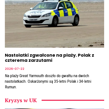
Nastolatki zgwałcone na plaży. Polak z
czterema zarzutami
2026-07-22
Na plaży Great Yarmouth doszło do gwałtu na dwóch
nastolatkach. Oskarżonymi są 35-letni Polak i 34-letni
Rumun.
Kryzys w UK