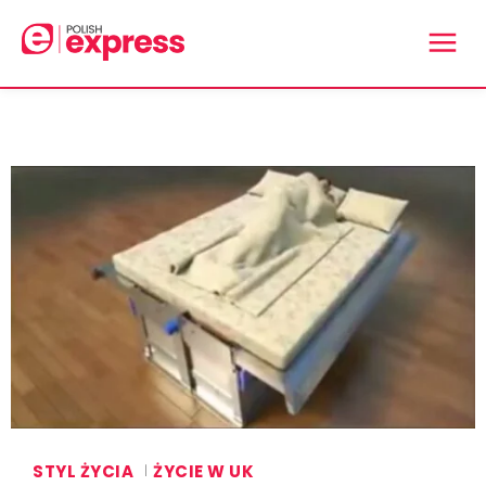
STYL ŻYCIA
ŻYCIE W UK