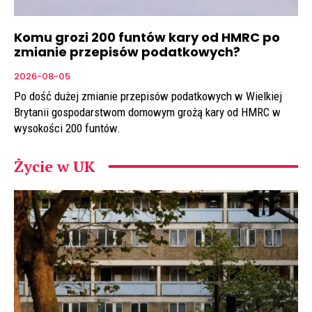
Komu grozi 200 funtów kary od HMRC po
zmianie przepisów podatkowych?
2026-08-05
Po dość dużej zmianie przepisów podatkowych w Wielkiej
Brytanii gospodarstwom domowym grożą kary od HMRC w
wysokości 200 funtów.
Życie w UK