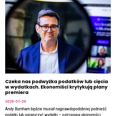
Czeka nas podwyżka podatków lub cięcia
w wydatkach. Ekonomiści krytykują plany
premiera
2026-07-29
Andy Burnham będzie musiał najprawdopodobniej podnieść
podatki lub ograniczyć wydatki – ostrzegają ekonomiści.