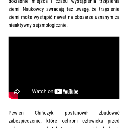
dokładnie miejsca i czasu wystąpienia trzęsienia
ziemi. Naukowcy zwracają też uwagę, że trzęsienie
ziemi może wystąpić nawet na obszarze uznanym za
nieaktywny sejsmologicznie.
Pewien Chińczyk postanowił zbudować
zabezpieczenie, które ochroni człowieka przed