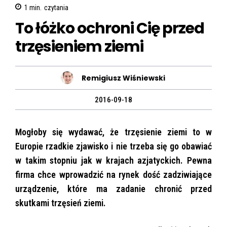
1
min.
czytania
To łóżko ochroni Cię przed
trzęsieniem ziemi
Remigiusz Wiśniewski
2016-09-18
Mogłoby się wydawać, że trzęsienie ziemi to w
Europie rzadkie zjawisko i nie trzeba się go obawiać
w takim stopniu jak w krajach azjatyckich. Pewna
firma chce wprowadzić na rynek dość zadziwiające
urządzenie, które ma zadanie chronić przed
skutkami trzęsień ziemi.