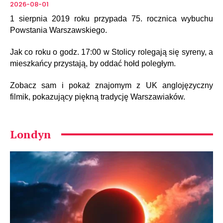
2026-08-01
1 sierpnia 2019 roku przypada 75. rocznica wybuchu
Powstania Warszawskiego.
Jak co roku o godz. 17:00 w Stolicy rolegają się syreny, a
mieszkańcy przystają, by oddać hołd poległym.
Zobacz sam i pokaż znajomym z UK anglojęzyczny
filmik, pokazujący piękną tradycję Warszawiaków.
Londyn