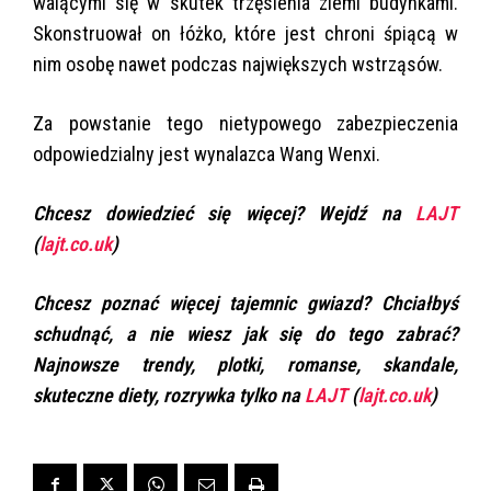
walącymi się w skutek trzęsienia ziemi budynkami.
Skonstruował on łóżko, które jest chroni śpiącą w
nim osobę nawet podczas największych wstrząsów.
Za powstanie tego nietypowego zabezpieczenia
odpowiedzialny jest wynalazca Wang Wenxi.
Chcesz dowiedzieć się więcej? Wejdź na
LAJT
(
lajt.co.uk
)
Chcesz poznać więcej tajemnic gwiazd? Chciałbyś
schudnąć, a nie wiesz jak się do tego zabrać?
Najnowsze trendy, plotki, romanse, skandale,
skuteczne diety, rozrywka tylko na
LAJT
(
lajt.co.uk
)