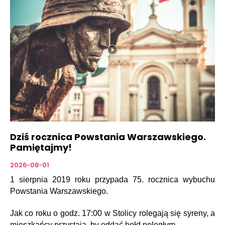
Dziś rocznica Powstania Warszawskiego.
Pamiętajmy!
2026-08-01
1 sierpnia 2019 roku przypada 75. rocznica wybuchu
Powstania Warszawskiego.
Jak co roku o godz. 17:00 w Stolicy rolegają się syreny, a
mieszkańcy przystają, by oddać hołd poległym.