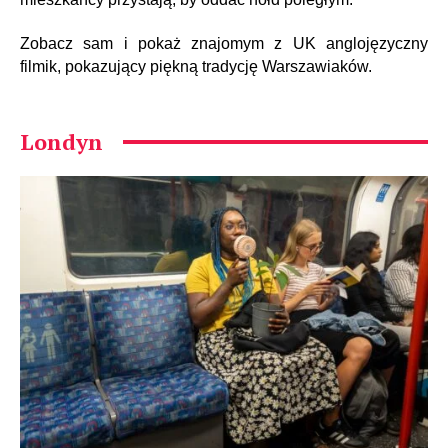
Zobacz sam i pokaż znajomym z UK anglojęzyczny
filmik, pokazujący piękną tradycję Warszawiaków.
Londyn