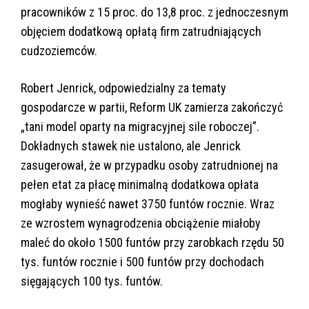
pracowników z 15 proc. do 13,8 proc. z jednoczesnym
objęciem dodatkową opłatą firm zatrudniających
cudzoziemców.
Robert Jenrick, odpowiedzialny za tematy
gospodarcze w partii, Reform UK zamierza zakończyć
„tani model oparty na migracyjnej sile roboczej”.
Dokładnych stawek nie ustalono, ale Jenrick
zasugerował, że w przypadku osoby zatrudnionej na
pełen etat za płacę minimalną dodatkowa opłata
mogłaby wynieść nawet 3750 funtów rocznie. Wraz
ze wzrostem wynagrodzenia obciążenie miałoby
maleć do około 1500 funtów przy zarobkach rzędu 50
tys. funtów rocznie i 500 funtów przy dochodach
sięgających 100 tys. funtów.