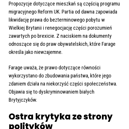
Propozycje dotyczące mieszkań są częścią programu
migracyjnego Reform UK. Partia od dawna zapowiada
likwidację prawa do bezterminowego pobytu w
Wielkiej Brytanii i renegocjację części porozumień
zawartych po brexicie. Z naciskiem na dokumenty
odnoszące się do praw obywatelskich, które Farage
określa jako niewzajemne.
Farage uważa, że prawo dotyczące równości
wykorzystano do zbudowania państwa, które jego
zdaniem działa na niekorzyść części społeczeństwa.
Objawia się to dyskryminowaniem białych
Brytyjczyków.
Ostra krytyka ze strony
polityków