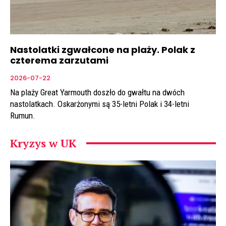
Nastolatki zgwałcone na plaży. Polak z
czterema zarzutami
2026-07-22
Na plaży Great Yarmouth doszło do gwałtu na dwóch
nastolatkach. Oskarżonymi są 35-letni Polak i 34-letni
Rumun.
Kryzys w UK