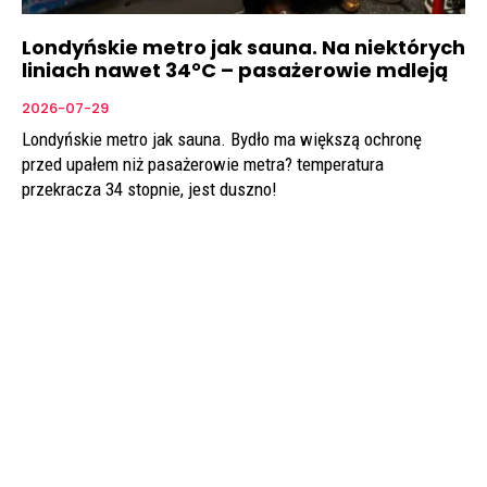
Londyńskie metro jak sauna. Na niektórych
liniach nawet 34°C – pasażerowie mdleją
2026-07-29
Londyńskie metro jak sauna. Bydło ma większą ochronę
przed upałem niż pasażerowie metra? temperatura
przekracza 34 stopnie, jest duszno!