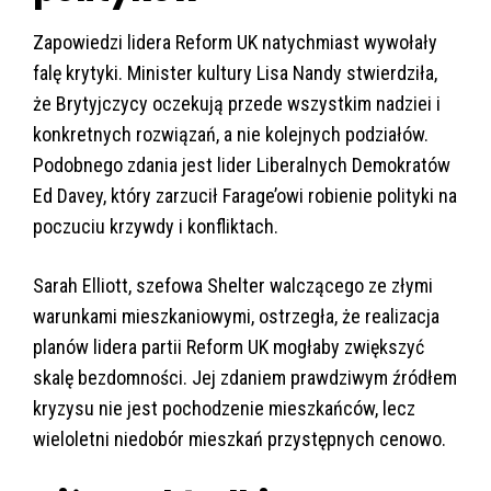
Zapowiedzi lidera Reform UK natychmiast wywołały
falę krytyki. Minister kultury Lisa Nandy stwierdziła,
że Brytyjczycy oczekują przede wszystkim nadziei i
konkretnych rozwiązań, a nie kolejnych podziałów.
Podobnego zdania jest lider Liberalnych Demokratów
Ed Davey, który zarzucił Farage’owi robienie polityki na
poczuciu krzywdy i konfliktach.
Sarah Elliott, szefowa Shelter walczącego ze złymi
warunkami mieszkaniowymi, ostrzegła, że realizacja
planów lidera partii Reform UK mogłaby zwiększyć
skalę bezdomności. Jej zdaniem prawdziwym źródłem
kryzysu nie jest pochodzenie mieszkańców, lecz
wieloletni niedobór mieszkań przystępnych cenowo.