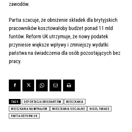
zawodów.
Partia szacuje, że obniżenie składek dla brytyjskich
pracowników kosztowałoby budżet ponad 11 mld
funtów. Reform UK utrzymuje, że nowy podatek
przyniesie większe wpływy i zmniejszy wydatki
państwa na świadczenia dla osób pozostających bez
pracy.
TAGS
DEPORTACJA IMIGRANTÓW
MIESZKANIA
MIESZKANIA NA WYNAJEM
MIESZKANIA SOCJALNE
NIGEL FARAGE
PARTIA REFORM UK