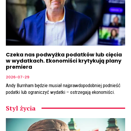
Czeka nas podwyżka podatków lub cięcia
w wydatkach. Ekonomiści krytykują plany
premiera
2026-07-29
Andy Burnham będzie musiał najprawdopodobniej podnieść
podatki lub ograniczyć wydatki – ostrzegają ekonomiści.
Styl życia