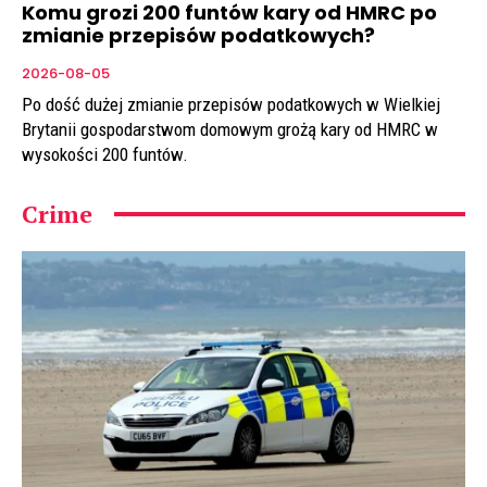
Komu grozi 200 funtów kary od HMRC po
zmianie przepisów podatkowych?
2026-08-05
Po dość dużej zmianie przepisów podatkowych w Wielkiej
Brytanii gospodarstwom domowym grożą kary od HMRC w
wysokości 200 funtów.
Crime