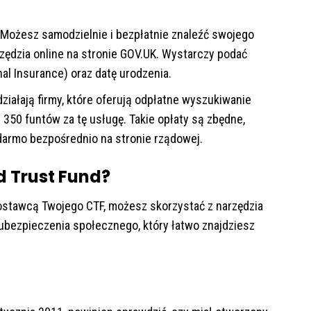
Możesz samodzielnie i bezpłatnie znaleźć swojego
zędzia online na stronie GOV.UK. Wystarczy podać
l Insurance) oraz datę urodzenia.
ziałają firmy, które oferują odpłatne wyszukiwanie
 350 funtów za tę usługę. Takie opłaty są zbędne,
 darmo bezpośrednio na stronie rządowej.
d Trust Fund?
t dostawcą Twojego CTF, możesz skorzystać z narzędzia
ubezpieczenia społecznego, który łatwo znajdziesz