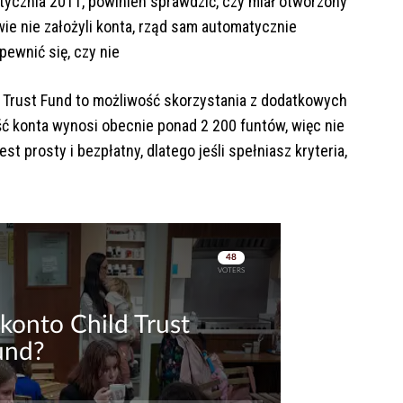
 stycznia 2011, powinien sprawdzić, czy miał otworzony
wie nie założyli konta, rząd sam automatycznie
pewnić się, czy nie
d Trust Fund to możliwość skorzystania z dodatkowych
ść konta wynosi obecnie ponad 2 200 funtów, więc nie
t prosty i bezpłatny, dlatego jeśli spełniasz kryteria,