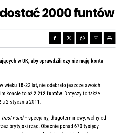
dostać 2000 funtów
ących w UK, aby sprawdzili czy nie mają konta
 wieku 18-22 lat, nie odebrało jeszcze swoich
im koncie to aż
2 212 funtów
. Dotyczy to także
2 a 2 stycznia 2011.
 Trust Fund
– specjalny, długoterminowy, wolny od
rzez brytyjski rząd. Obecnie ponad 670 tysięcy