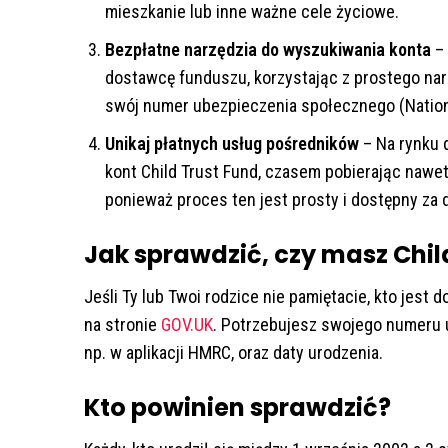
mieszkanie lub inne ważne cele życiowe.
Bezpłatne narzędzia do wyszukiwania konta
– 
dostawcę funduszu, korzystając z prostego nar
swój numer ubezpieczenia społecznego (Nationa
Unikaj płatnych usług pośredników
– Na rynku d
kont Child Trust Fund, czasem pobierając nawet
ponieważ proces ten jest prosty i dostępny za
Jak sprawdzić, czy masz Chil
Jeśli Ty lub Twoi rodzice nie pamiętacie, kto jes
na stronie
GOV.UK
. Potrzebujesz swojego numeru 
np. w aplikacji HMRC, oraz daty urodzenia.
Kto powinien sprawdzić?