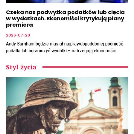
Czeka nas podwyżka podatków lub cięcia
w wydatkach. Ekonomiści krytykują plany
premiera
2026-07-29
Andy Burnham będzie musiał najprawdopodobniej podnieść
podatki lub ograniczyć wydatki – ostrzegają ekonomiści.
Styl życia