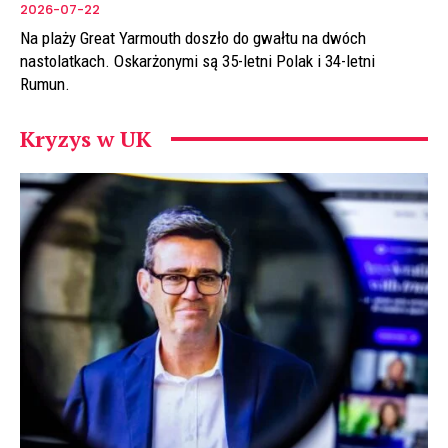
2026-07-22
Na plaży Great Yarmouth doszło do gwałtu na dwóch
nastolatkach. Oskarżonymi są 35-letni Polak i 34-letni
Rumun.
Kryzys w UK