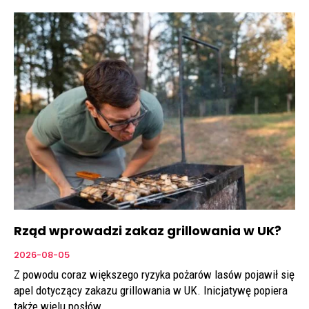
Rząd wprowadzi zakaz grillowania w UK?
2026-08-05
Z powodu coraz większego ryzyka pożarów lasów pojawił się
apel dotyczący zakazu grillowania w UK. Inicjatywę popiera
także wielu posłów.