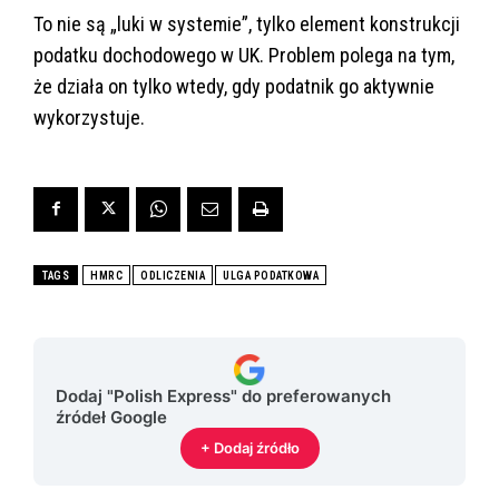
To nie są „luki w systemie”, tylko element konstrukcji
podatku dochodowego w UK. Problem polega na tym,
że działa on tylko wtedy, gdy podatnik go aktywnie
wykorzystuje.
TAGS
HMRC
ODLICZENIA
ULGA PODATKOWA
Dodaj "Polish Express" do preferowanych
źródeł Google
+ Dodaj źródło