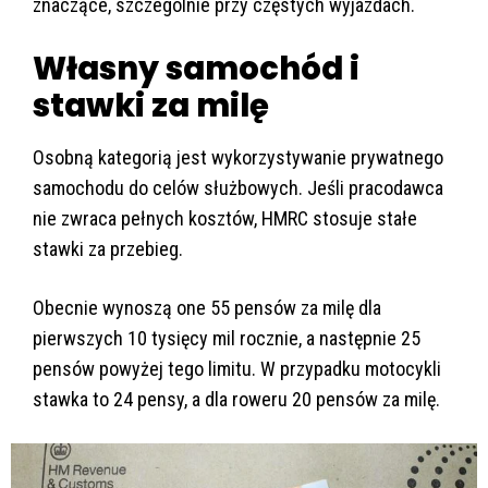
znaczące, szczególnie przy częstych wyjazdach.
Własny samochód i
stawki za milę
Osobną kategorią jest wykorzystywanie prywatnego
samochodu do celów służbowych. Jeśli pracodawca
nie zwraca pełnych kosztów, HMRC stosuje stałe
stawki za przebieg.
Obecnie wynoszą one 55 pensów za milę dla
pierwszych 10 tysięcy mil rocznie, a następnie 25
pensów powyżej tego limitu. W przypadku motocykli
stawka to 24 pensy, a dla roweru 20 pensów za milę.