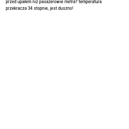
przed upałem niż pasażerowie metra? temperatura
przekracza 34 stopnie, jest duszno!