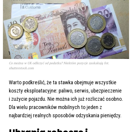
Co można w UK odliczyć od podatku? Niektóre pozycje zaskakują fot.
shutterstock.com
Warto podkreślić, że ta stawka obejmuje wszystkie
koszty eksploatacyjne: paliwo, serwis, ubezpieczenie
i zużycie pojazdu. Nie można ich już rozliczać osobno.
Dla wielu pracowników mobilnych to jeden z
najbardziej realnych sposobów odzyskania pieniędzy.