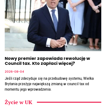
Nowy premier zapowiada rewolucję w
Council tax. Kto zapłaci więcej?
2026-08-04
Jeśli rząd zdecyduje się na przebudowę systemu, Wielka
Brytania przeżyje największą zmianą w council tax od
momentu jego wprowadzenia.
Życie w UK