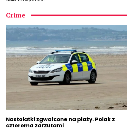
Crime
Nastolatki zgwałcone na plaży. Polak z
czterema zarzutami