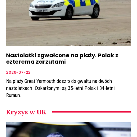
Nastolatki zgwałcone na plaży. Polak z
czterema zarzutami
2026-07-22
Na plaży Great Yarmouth doszło do gwałtu na dwóch
nastolatkach. Oskarżonymi są 35-letni Polak i 34-letni
Rumun.
Kryzys w UK