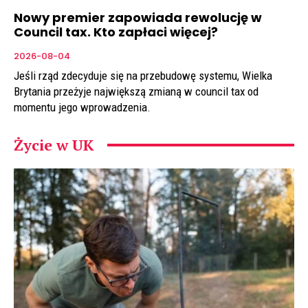
Nowy premier zapowiada rewolucję w
Council tax. Kto zapłaci więcej?
2026-08-04
Jeśli rząd zdecyduje się na przebudowę systemu, Wielka
Brytania przeżyje największą zmianą w council tax od
momentu jego wprowadzenia.
Życie w UK