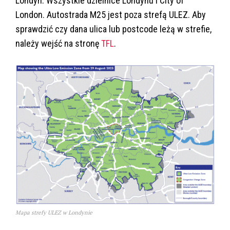
Londyn. Wszystkie dzielnice Londynu i City of
London. Autostrada M25 jest poza strefą ULEZ. Aby
sprawdzić czy dana ulica lub postcode leżą w strefie,
należy wejść na stronę
TFL
.
Mapa strefy ULEZ w Londynie