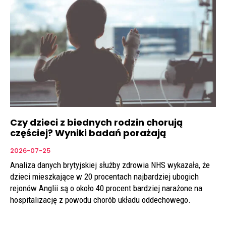
Czy dzieci z biednych rodzin chorują
częściej? Wyniki badań porażają
2026-07-25
Analiza danych brytyjskiej służby zdrowia NHS wykazała, że
dzieci mieszkające w 20 procentach najbardziej ubogich
rejonów Anglii są o około 40 procent bardziej narażone na
hospitalizację z powodu chorób układu oddechowego.