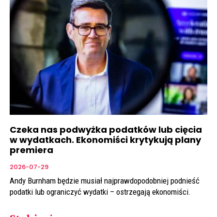
Czeka nas podwyżka podatków lub cięcia
w wydatkach. Ekonomiści krytykują plany
premiera
2026-07-29
Andy Burnham będzie musiał najprawdopodobniej podnieść
podatki lub ograniczyć wydatki – ostrzegają ekonomiści.