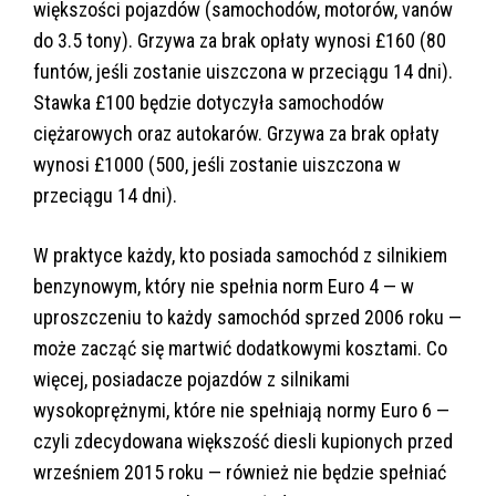
większości pojazdów (samochodów, motorów, vanów
do 3.5 tony). Grzywa za brak opłaty wynosi £160 (80
funtów, jeśli zostanie uiszczona w przeciągu 14 dni).
Stawka £100 będzie dotyczyła samochodów
ciężarowych oraz autokarów. Grzywa za brak opłaty
wynosi £1000 (500, jeśli zostanie uiszczona w
przeciągu 14 dni).
W praktyce każdy, kto posiada samochód z silnikiem
benzynowym, który nie spełnia norm Euro 4 — w
uproszczeniu to każdy samochód sprzed 2006 roku —
może zacząć się martwić dodatkowymi kosztami. Co
więcej, posiadacze pojazdów z silnikami
wysokoprężnymi, które nie spełniają normy Euro 6 —
czyli zdecydowana większość diesli kupionych przed
wrześniem 2015 roku — również nie będzie spełniać