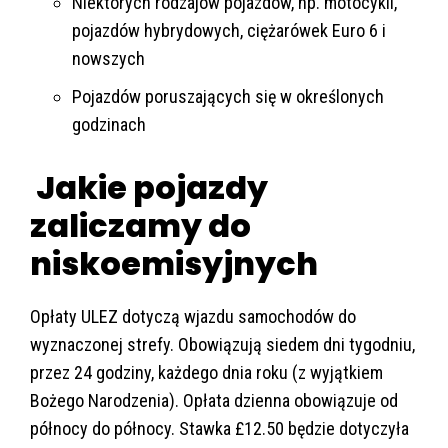
Niektórych rodzajów pojazdów, np. motocykli,
pojazdów hybrydowych, ciężarówek Euro 6 i
nowszych
Pojazdów poruszających się w określonych
godzinach
Jakie pojazdy
zaliczamy do
niskoemisyjnych
Opłaty ULEZ dotyczą wjazdu samochodów do
wyznaczonej strefy. Obowiązują siedem dni tygodniu,
przez 24 godziny, każdego dnia roku (z wyjątkiem
Bożego Narodzenia). Opłata dzienna obowiązuje od
północy do północy. Stawka £12.50 będzie dotyczyła