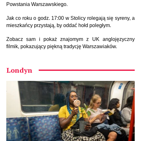
Powstania Warszawskiego.
Jak co roku o godz. 17:00 w Stolicy rolegają się syreny, a
mieszkańcy przystają, by oddać hołd poległym.
Zobacz sam i pokaż znajomym z UK anglojęzyczny
filmik, pokazujący piękną tradycję Warszawiaków.
Londyn