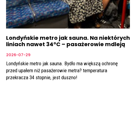
Londyńskie metro jak sauna. Na niektórych
liniach nawet 34°C – pasażerowie mdleją
2026-07-29
Londyńskie metro jak sauna. Bydło ma większą ochronę
przed upałem niż pasażerowie metra? temperatura
przekracza 34 stopnie, jest duszno!