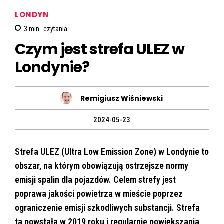
LONDYN
3
min.
czytania
Czym jest strefa ULEZ w
Londynie?
Remigiusz Wiśniewski
2024-05-23
Strefa ULEZ (Ultra Low Emission Zone) w Londynie to
obszar, na którym obowiązują ostrzejsze normy
emisji spalin dla pojazdów. Celem strefy jest
poprawa jakości powietrza w mieście poprzez
ograniczenie emisji szkodliwych substancji. Strefa
ta powstała w 2019 roku i regularnie powiększania