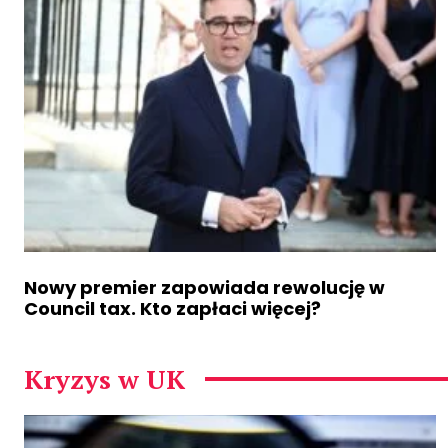
Nowy premier zapowiada rewolucję w
Council tax. Kto zapłaci więcej?
Kryzys w UK