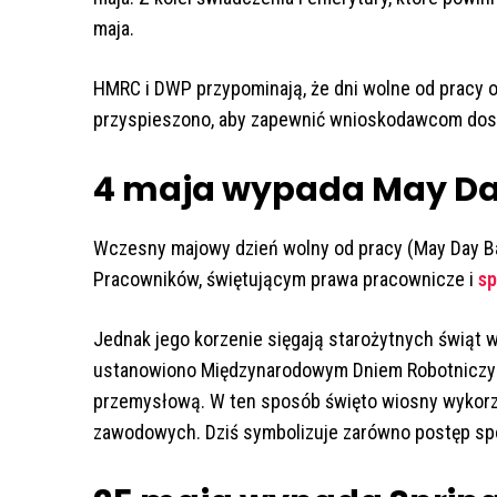
maja.
HMRC i DWP przypominają, że dni wolne od pracy o
przyspieszono, aby zapewnić wnioskodawcom dos
4 maja wypada May Da
Wczesny majowy dzień wolny od pracy (May Day B
Pracowników, świętującym prawa pracownicze i
sp
Jednak jego korzenie sięgają starożytnych świąt 
ustanowiono Międzynarodowym Dniem Robotniczym.
przemysłową. W ten sposób święto wiosny wykorz
zawodowych. Dziś symbolizuje zarówno postęp społ