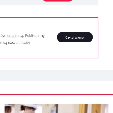
aków za granicą. Publikujemy
Czytaj więcej
ie są nasze zasady