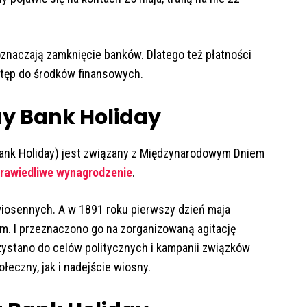
znaczają zamknięcie banków. Dlatego też płatności
tęp do środków finansowych.
y Bank Holiday
ank Holiday) jest związany z Międzynarodowym Dniem
rawiedliwe wynagrodzenie
.
wiosennych. A w 1891 roku pierwszy dzień maja
 I przeznaczono go na zorganizowaną agitację
ystano do celów politycznych i kampanii związków
eczny, jak i nadejście wiosny.