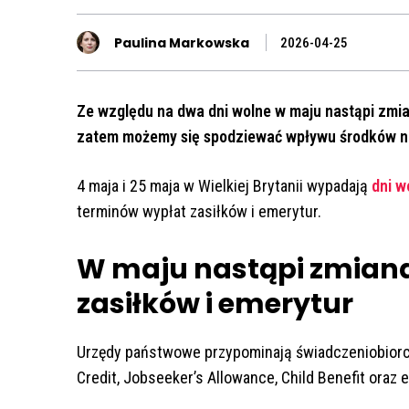
Paulina Markowska
2026-04-25
Ze względu na dwa dni wolne w maju nastąpi zmia
zatem możemy się spodziewać wpływu środków n
4 maja i 25 maja w Wielkiej Brytanii wypadają
dni w
terminów wypłat zasiłków i emerytur.
W maju nastąpi zmiana
zasiłków i emerytur
Urzędy państwowe przypominają świadczeniobiorc
Credit, Jobseeker’s Allowance, Child Benefit oraz 