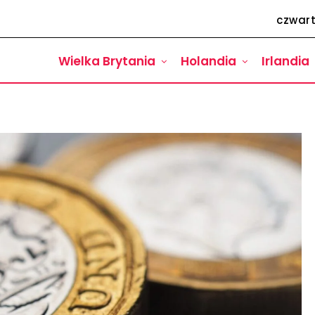
czwart
Wielka Brytania
Holandia
Irlandia