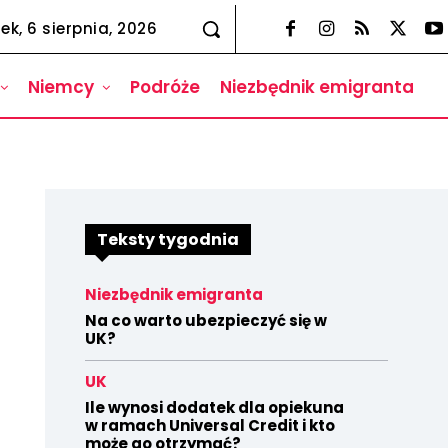
ek, 6 sierpnia, 2026
Niemcy
Podróże
Niezbędnik emigranta
Teksty tygodnia
Niezbędnik emigranta
Na co warto ubezpieczyć się w
UK?
UK
Ile wynosi dodatek dla opiekuna
w ramach Universal Credit i kto
może go otrzymać?